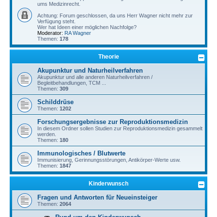
ums Medizinrecht.
Achtung: Forum geschlossen, da uns Herr Wagner nicht mehr zur
Verfügung steht.
Wer hat Ideen einer möglichen Nachfolge?
Moderator:
RA Wagner
Themen:
178
Theorie
Akupunktur und Naturheilverfahren
Akupunktur und alle anderen Naturheilverfahren /
Begleitbehandlungen, TCM ...
Themen:
309
Schilddrüse
Themen:
1202
Forschungsergebnisse zur Reproduktionsmedizin
In diesem Ordner sollen Studien zur Reproduktionsmedizin gesammelt
werden.
Themen:
180
Immunologisches / Blutwerte
Immunisierung, Gerinnungsstörungen, Antikörper-Werte usw.
Themen:
1847
Kinderwunsch
Fragen und Antworten für Neueinsteiger
Themen:
2064