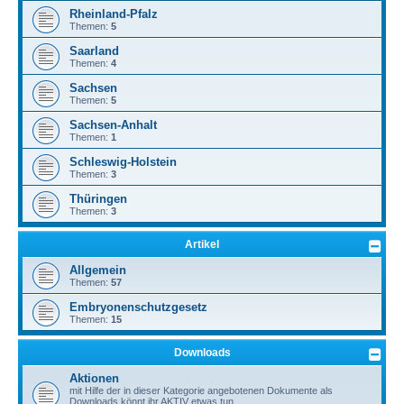
Rheinland-Pfalz
Themen:
5
Saarland
Themen:
4
Sachsen
Themen:
5
Sachsen-Anhalt
Themen:
1
Schleswig-Holstein
Themen:
3
Thüringen
Themen:
3
Artikel
Allgemein
Themen:
57
Embryonenschutzgesetz
Themen:
15
Downloads
Aktionen
mit Hilfe der in dieser Kategorie angebotenen Dokumente als
Downloads könnt ihr AKTIV etwas tun.