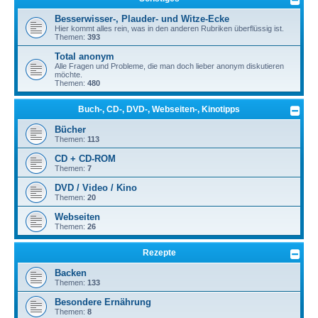
Besserwisser-, Plauder- und Witze-Ecke
Hier kommt alles rein, was in den anderen Rubriken überflüssig ist.
Themen:
393
Total anonym
Alle Fragen und Probleme, die man doch lieber anonym diskutieren
möchte.
Themen:
480
Buch-, CD-, DVD-, Webseiten-, Kinotipps
Bücher
Themen:
113
CD + CD-ROM
Themen:
7
DVD / Video / Kino
Themen:
20
Webseiten
Themen:
26
Rezepte
Backen
Themen:
133
Besondere Ernährung
Themen:
8