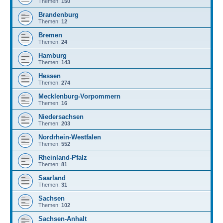
Themen:
150
Brandenburg
Themen:
12
Bremen
Themen:
24
Hamburg
Themen:
143
Hessen
Themen:
274
Mecklenburg-Vorpommern
Themen:
16
Niedersachsen
Themen:
203
Nordrhein-Westfalen
Themen:
552
Rheinland-Pfalz
Themen:
81
Saarland
Themen:
31
Sachsen
Themen:
102
Sachsen-Anhalt