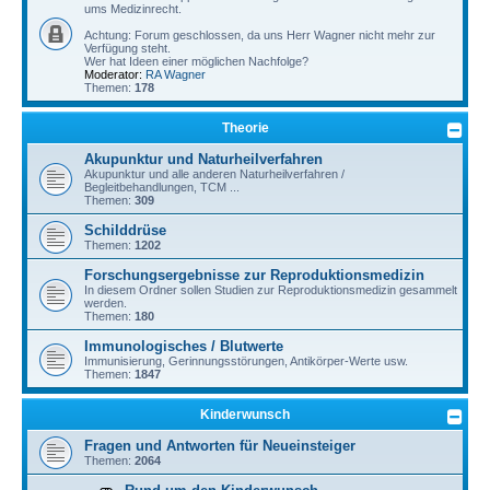
ums Medizinrecht.
Achtung: Forum geschlossen, da uns Herr Wagner nicht mehr zur
Verfügung steht.
Wer hat Ideen einer möglichen Nachfolge?
Moderator:
RA Wagner
Themen:
178
Theorie
Akupunktur und Naturheilverfahren
Akupunktur und alle anderen Naturheilverfahren /
Begleitbehandlungen, TCM ...
Themen:
309
Schilddrüse
Themen:
1202
Forschungsergebnisse zur Reproduktionsmedizin
In diesem Ordner sollen Studien zur Reproduktionsmedizin gesammelt
werden.
Themen:
180
Immunologisches / Blutwerte
Immunisierung, Gerinnungsstörungen, Antikörper-Werte usw.
Themen:
1847
Kinderwunsch
Fragen und Antworten für Neueinsteiger
Themen:
2064