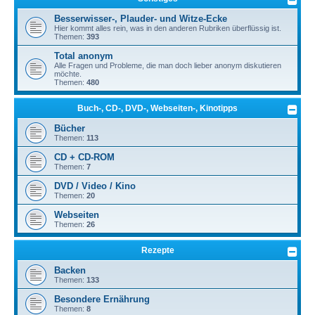
Besserwisser-, Plauder- und Witze-Ecke
Hier kommt alles rein, was in den anderen Rubriken überflüssig ist.
Themen:
393
Total anonym
Alle Fragen und Probleme, die man doch lieber anonym diskutieren
möchte.
Themen:
480
Buch-, CD-, DVD-, Webseiten-, Kinotipps
Bücher
Themen:
113
CD + CD-ROM
Themen:
7
DVD / Video / Kino
Themen:
20
Webseiten
Themen:
26
Rezepte
Backen
Themen:
133
Besondere Ernährung
Themen:
8