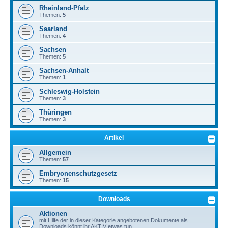
Rheinland-Pfalz
Themen:
5
Saarland
Themen:
4
Sachsen
Themen:
5
Sachsen-Anhalt
Themen:
1
Schleswig-Holstein
Themen:
3
Thüringen
Themen:
3
Artikel
Allgemein
Themen:
57
Embryonenschutzgesetz
Themen:
15
Downloads
Aktionen
mit Hilfe der in dieser Kategorie angebotenen Dokumente als
Downloads könnt ihr AKTIV etwas tun.