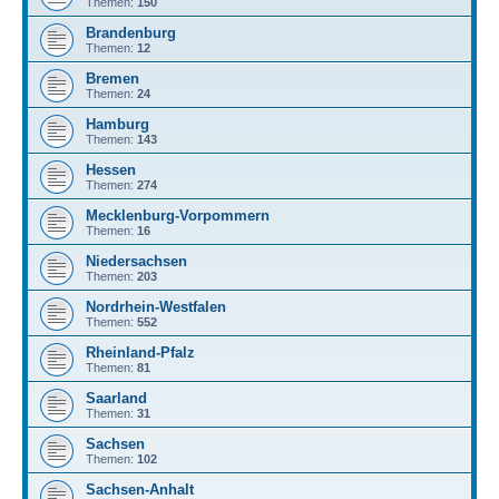
Themen:
150
Brandenburg
Themen:
12
Bremen
Themen:
24
Hamburg
Themen:
143
Hessen
Themen:
274
Mecklenburg-Vorpommern
Themen:
16
Niedersachsen
Themen:
203
Nordrhein-Westfalen
Themen:
552
Rheinland-Pfalz
Themen:
81
Saarland
Themen:
31
Sachsen
Themen:
102
Sachsen-Anhalt