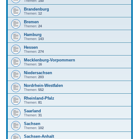
Themen:
150
Brandenburg
Themen:
12
Bremen
Themen:
24
Hamburg
Themen:
143
Hessen
Themen:
274
Mecklenburg-Vorpommern
Themen:
16
Niedersachsen
Themen:
203
Nordrhein-Westfalen
Themen:
552
Rheinland-Pfalz
Themen:
81
Saarland
Themen:
31
Sachsen
Themen:
102
Sachsen-Anhalt