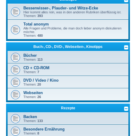
Besserwisser-, Plauder- und Witze-Ecke
Hier kommt alles rein, was in den anderen Rubriken überflüssig ist.
Themen:
393
Total anonym
Alle Fragen und Probleme, die man doch lieber anonym diskutieren
möchte.
Themen:
480
Buch-, CD-, DVD-, Webseiten-, Kinotipps
Bücher
Themen:
113
CD + CD-ROM
Themen:
7
DVD / Video / Kino
Themen:
20
Webseiten
Themen:
26
Rezepte
Backen
Themen:
133
Besondere Ernährung
Themen:
8