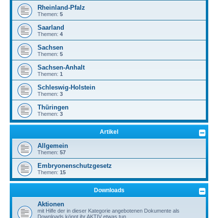
Rheinland-Pfalz
Themen:
5
Saarland
Themen:
4
Sachsen
Themen:
5
Sachsen-Anhalt
Themen:
1
Schleswig-Holstein
Themen:
3
Thüringen
Themen:
3
Artikel
Allgemein
Themen:
57
Embryonenschutzgesetz
Themen:
15
Downloads
Aktionen
mit Hilfe der in dieser Kategorie angebotenen Dokumente als
Downloads könnt ihr AKTIV etwas tun.