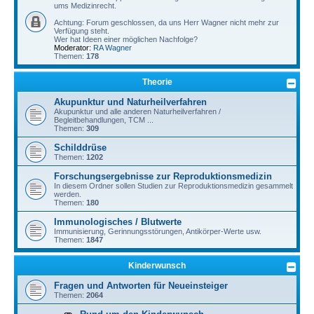
ums Medizinrecht.
Achtung: Forum geschlossen, da uns Herr Wagner nicht mehr zur
Verfügung steht.
Wer hat Ideen einer möglichen Nachfolge?
Moderator:
RA Wagner
Themen:
178
Theorie
Akupunktur und Naturheilverfahren
Akupunktur und alle anderen Naturheilverfahren /
Begleitbehandlungen, TCM ...
Themen:
309
Schilddrüse
Themen:
1202
Forschungsergebnisse zur Reproduktionsmedizin
In diesem Ordner sollen Studien zur Reproduktionsmedizin gesammelt
werden.
Themen:
180
Immunologisches / Blutwerte
Immunisierung, Gerinnungsstörungen, Antikörper-Werte usw.
Themen:
1847
Kinderwunsch
Fragen und Antworten für Neueinsteiger
Themen:
2064