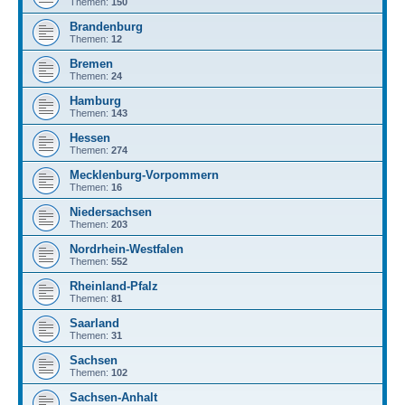
Themen:
150
Brandenburg
Themen:
12
Bremen
Themen:
24
Hamburg
Themen:
143
Hessen
Themen:
274
Mecklenburg-Vorpommern
Themen:
16
Niedersachsen
Themen:
203
Nordrhein-Westfalen
Themen:
552
Rheinland-Pfalz
Themen:
81
Saarland
Themen:
31
Sachsen
Themen:
102
Sachsen-Anhalt