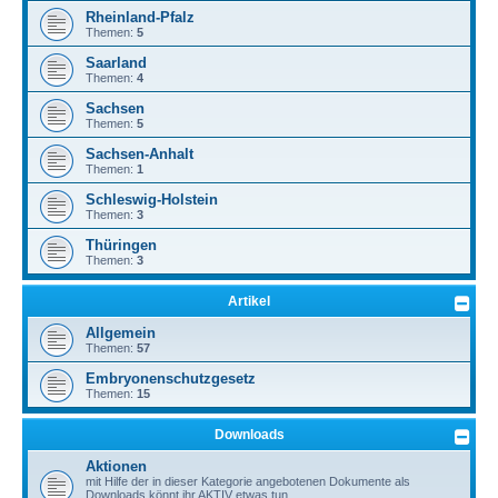
Rheinland-Pfalz
Themen:
5
Saarland
Themen:
4
Sachsen
Themen:
5
Sachsen-Anhalt
Themen:
1
Schleswig-Holstein
Themen:
3
Thüringen
Themen:
3
Artikel
Allgemein
Themen:
57
Embryonenschutzgesetz
Themen:
15
Downloads
Aktionen
mit Hilfe der in dieser Kategorie angebotenen Dokumente als
Downloads könnt ihr AKTIV etwas tun.