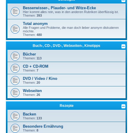
Besserwisser-, Plauder- und Witze-Ecke
Hier kommt alles rein, was in den anderen Rubriken überflüssig ist.
Themen:
393
Total anonym
Alle Fragen und Probleme, die man doch lieber anonym diskutieren
möchte.
Themen:
480
Buch-, CD-, DVD-, Webseiten-, Kinotipps
Bücher
Themen:
113
CD + CD-ROM
Themen:
7
DVD / Video / Kino
Themen:
20
Webseiten
Themen:
26
Rezepte
Backen
Themen:
133
Besondere Ernährung
Themen:
8