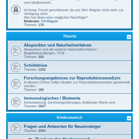
ums Medizinrecht.
Achtung: Forum geschlossen, da uns Herr Wagner nicht mehr zur
Verfügung steht.
Wer hat Ideen einer möglichen Nachfolge?
Moderator:
RA Wagner
Themen:
178
Theorie
Akupunktur und Naturheilverfahren
Akupunktur und alle anderen Naturheilverfahren /
Begleitbehandlungen, TCM ...
Themen:
309
Schilddrüse
Themen:
1202
Forschungsergebnisse zur Reproduktionsmedizin
In diesem Ordner sollen Studien zur Reproduktionsmedizin gesammelt
werden.
Themen:
180
Immunologisches / Blutwerte
Immunisierung, Gerinnungsstörungen, Antikörper-Werte usw.
Themen:
1847
Kinderwunsch
Fragen und Antworten für Neueinsteiger
Themen:
2064