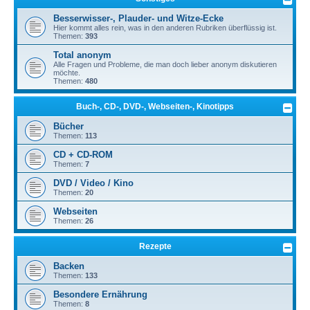
Besserwisser-, Plauder- und Witze-Ecke
Hier kommt alles rein, was in den anderen Rubriken überflüssig ist.
Themen:
393
Total anonym
Alle Fragen und Probleme, die man doch lieber anonym diskutieren
möchte.
Themen:
480
Buch-, CD-, DVD-, Webseiten-, Kinotipps
Bücher
Themen:
113
CD + CD-ROM
Themen:
7
DVD / Video / Kino
Themen:
20
Webseiten
Themen:
26
Rezepte
Backen
Themen:
133
Besondere Ernährung
Themen:
8