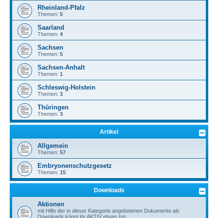
Rheinland-Pfalz
Themen:
5
Saarland
Themen:
4
Sachsen
Themen:
5
Sachsen-Anhalt
Themen:
1
Schleswig-Holstein
Themen:
3
Thüringen
Themen:
3
Artikel
Allgemein
Themen:
57
Embryonenschutzgesetz
Themen:
15
Downloads
Aktionen
mit Hilfe der in dieser Kategorie angebotenen Dokumente als
Downloads könnt ihr AKTIV etwas tun.