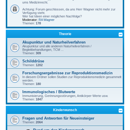
ums Medizinrecht.
Achtung: Forum geschlossen, da uns Herr Wagner nicht mehr zur
Verfügung steht.
Wer hat Ideen einer möglichen Nachfolge?
Moderator:
RA Wagner
Themen:
178
Theorie
Akupunktur und Naturheilverfahren
Akupunktur und alle anderen Naturheilverfahren /
Begleitbehandlungen, TCM ...
Themen:
309
Schilddrüse
Themen:
1202
Forschungsergebnisse zur Reproduktionsmedizin
In diesem Ordner sollen Studien zur Reproduktionsmedizin gesammelt
werden.
Themen:
180
Immunologisches / Blutwerte
Immunisierung, Gerinnungsstörungen, Antikörper-Werte usw.
Themen:
1847
Kinderwunsch
Fragen und Antworten für Neueinsteiger
Themen:
2064