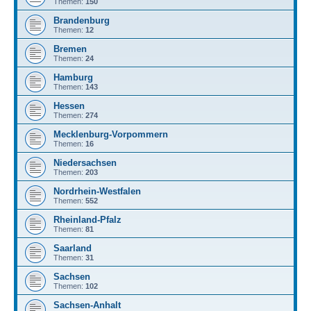
Themen:
150
Brandenburg
Themen:
12
Bremen
Themen:
24
Hamburg
Themen:
143
Hessen
Themen:
274
Mecklenburg-Vorpommern
Themen:
16
Niedersachsen
Themen:
203
Nordrhein-Westfalen
Themen:
552
Rheinland-Pfalz
Themen:
81
Saarland
Themen:
31
Sachsen
Themen:
102
Sachsen-Anhalt