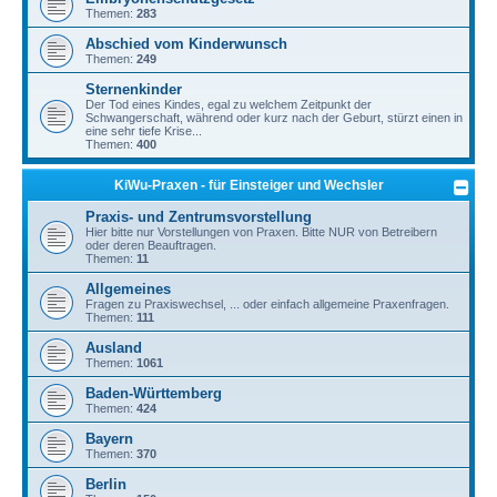
Themen:
283
Abschied vom Kinderwunsch
Themen:
249
Sternenkinder
Der Tod eines Kindes, egal zu welchem Zeitpunkt der
Schwangerschaft, während oder kurz nach der Geburt, stürzt einen in
eine sehr tiefe Krise...
Themen:
400
KiWu-Praxen - für Einsteiger und Wechsler
Praxis- und Zentrumsvorstellung
Hier bitte nur Vorstellungen von Praxen. Bitte NUR von Betreibern
oder deren Beauftragen.
Themen:
11
Allgemeines
Fragen zu Praxiswechsel, ... oder einfach allgemeine Praxenfragen.
Themen:
111
Ausland
Themen:
1061
Baden-Württemberg
Themen:
424
Bayern
Themen:
370
Berlin