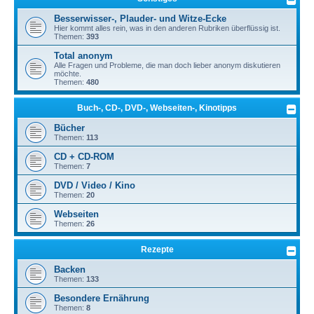
Besserwisser-, Plauder- und Witze-Ecke
Hier kommt alles rein, was in den anderen Rubriken überflüssig ist.
Themen:
393
Total anonym
Alle Fragen und Probleme, die man doch lieber anonym diskutieren
möchte.
Themen:
480
Buch-, CD-, DVD-, Webseiten-, Kinotipps
Bücher
Themen:
113
CD + CD-ROM
Themen:
7
DVD / Video / Kino
Themen:
20
Webseiten
Themen:
26
Rezepte
Backen
Themen:
133
Besondere Ernährung
Themen:
8