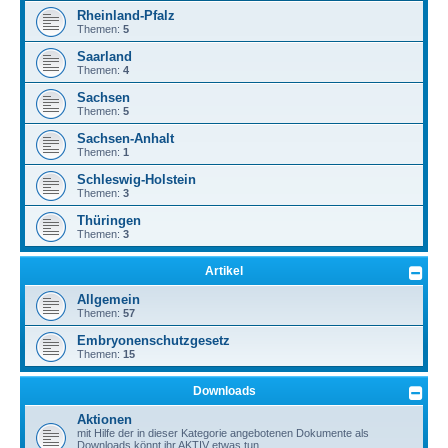
Rheinland-Pfalz
Themen:
5
Saarland
Themen:
4
Sachsen
Themen:
5
Sachsen-Anhalt
Themen:
1
Schleswig-Holstein
Themen:
3
Thüringen
Themen:
3
Artikel
Allgemein
Themen:
57
Embryonenschutzgesetz
Themen:
15
Downloads
Aktionen
mit Hilfe der in dieser Kategorie angebotenen Dokumente als
Downloads könnt ihr AKTIV etwas tun.