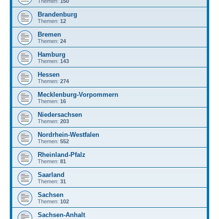
Themen:
150
Brandenburg
Themen:
12
Bremen
Themen:
24
Hamburg
Themen:
143
Hessen
Themen:
274
Mecklenburg-Vorpommern
Themen:
16
Niedersachsen
Themen:
203
Nordrhein-Westfalen
Themen:
552
Rheinland-Pfalz
Themen:
81
Saarland
Themen:
31
Sachsen
Themen:
102
Sachsen-Anhalt