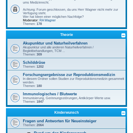
ums Medizinrecht.
Achtung: Forum geschlossen, da uns Herr Wagner nicht mehr zur
Verfügung steht.
Wer hat Ideen einer möglichen Nachfolge?
Moderator:
RA Wagner
Themen:
178
Theorie
Akupunktur und Naturheilverfahren
Akupunktur und alle anderen Naturheilverfahren /
Begleitbehandlungen, TCM ...
Themen:
309
Schilddrüse
Themen:
1202
Forschungsergebnisse zur Reproduktionsmedizin
In diesem Ordner sollen Studien zur Reproduktionsmedizin gesammelt
werden.
Themen:
180
Immunologisches / Blutwerte
Immunisierung, Gerinnungsstörungen, Antikörper-Werte usw.
Themen:
1847
Kinderwunsch
Fragen und Antworten für Neueinsteiger
Themen:
2064