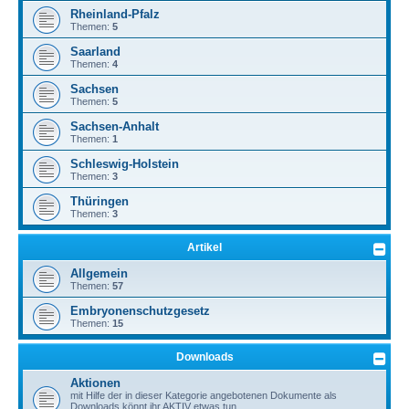
Rheinland-Pfalz
Themen:
5
Saarland
Themen:
4
Sachsen
Themen:
5
Sachsen-Anhalt
Themen:
1
Schleswig-Holstein
Themen:
3
Thüringen
Themen:
3
Artikel
Allgemein
Themen:
57
Embryonenschutzgesetz
Themen:
15
Downloads
Aktionen
mit Hilfe der in dieser Kategorie angebotenen Dokumente als
Downloads könnt ihr AKTIV etwas tun.