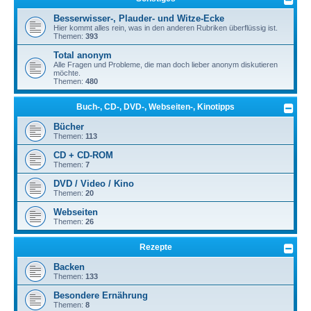
Besserwisser-, Plauder- und Witze-Ecke
Hier kommt alles rein, was in den anderen Rubriken überflüssig ist.
Themen:
393
Total anonym
Alle Fragen und Probleme, die man doch lieber anonym diskutieren
möchte.
Themen:
480
Buch-, CD-, DVD-, Webseiten-, Kinotipps
Bücher
Themen:
113
CD + CD-ROM
Themen:
7
DVD / Video / Kino
Themen:
20
Webseiten
Themen:
26
Rezepte
Backen
Themen:
133
Besondere Ernährung
Themen:
8