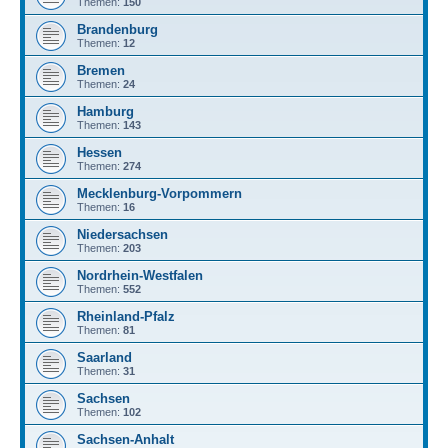
Themen:
150
Brandenburg
Themen:
12
Bremen
Themen:
24
Hamburg
Themen:
143
Hessen
Themen:
274
Mecklenburg-Vorpommern
Themen:
16
Niedersachsen
Themen:
203
Nordrhein-Westfalen
Themen:
552
Rheinland-Pfalz
Themen:
81
Saarland
Themen:
31
Sachsen
Themen:
102
Sachsen-Anhalt