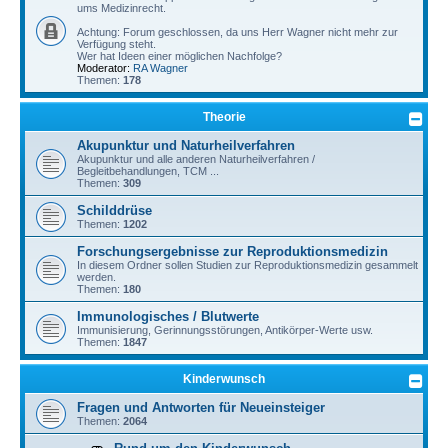
ums Medizinrecht.
Achtung: Forum geschlossen, da uns Herr Wagner nicht mehr zur
Verfügung steht.
Wer hat Ideen einer möglichen Nachfolge?
Moderator:
RA Wagner
Themen:
178
Theorie
Akupunktur und Naturheilverfahren
Akupunktur und alle anderen Naturheilverfahren /
Begleitbehandlungen, TCM ...
Themen:
309
Schilddrüse
Themen:
1202
Forschungsergebnisse zur Reproduktionsmedizin
In diesem Ordner sollen Studien zur Reproduktionsmedizin gesammelt
werden.
Themen:
180
Immunologisches / Blutwerte
Immunisierung, Gerinnungsstörungen, Antikörper-Werte usw.
Themen:
1847
Kinderwunsch
Fragen und Antworten für Neueinsteiger
Themen:
2064