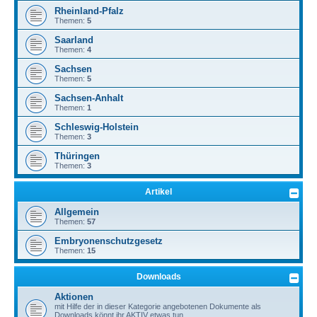
Rheinland-Pfalz
Themen:
5
Saarland
Themen:
4
Sachsen
Themen:
5
Sachsen-Anhalt
Themen:
1
Schleswig-Holstein
Themen:
3
Thüringen
Themen:
3
Artikel
Allgemein
Themen:
57
Embryonenschutzgesetz
Themen:
15
Downloads
Aktionen
mit Hilfe der in dieser Kategorie angebotenen Dokumente als
Downloads könnt ihr AKTIV etwas tun.