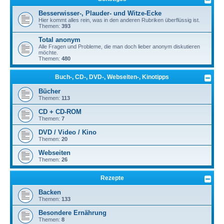
Besserwisser-, Plauder- und Witze-Ecke
Hier kommt alles rein, was in den anderen Rubriken überflüssig ist.
Themen:
393
Total anonym
Alle Fragen und Probleme, die man doch lieber anonym diskutieren
möchte.
Themen:
480
Buch-, CD-, DVD-, Webseiten-, Kinotipps
Bücher
Themen:
113
CD + CD-ROM
Themen:
7
DVD / Video / Kino
Themen:
20
Webseiten
Themen:
26
Rezepte
Backen
Themen:
133
Besondere Ernährung
Themen:
8