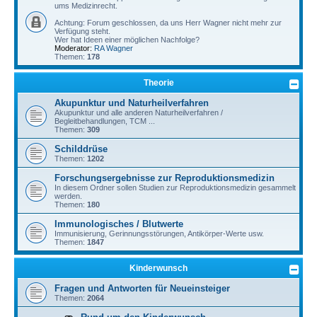
ums Medizinrecht.
Achtung: Forum geschlossen, da uns Herr Wagner nicht mehr zur
Verfügung steht.
Wer hat Ideen einer möglichen Nachfolge?
Moderator:
RA Wagner
Themen:
178
Theorie
Akupunktur und Naturheilverfahren
Akupunktur und alle anderen Naturheilverfahren /
Begleitbehandlungen, TCM ...
Themen:
309
Schilddrüse
Themen:
1202
Forschungsergebnisse zur Reproduktionsmedizin
In diesem Ordner sollen Studien zur Reproduktionsmedizin gesammelt
werden.
Themen:
180
Immunologisches / Blutwerte
Immunisierung, Gerinnungsstörungen, Antikörper-Werte usw.
Themen:
1847
Kinderwunsch
Fragen und Antworten für Neueinsteiger
Themen:
2064