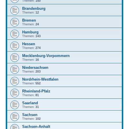
Themen:
150
Brandenburg
Themen:
12
Bremen
Themen:
24
Hamburg
Themen:
143
Hessen
Themen:
274
Mecklenburg-Vorpommern
Themen:
16
Niedersachsen
Themen:
203
Nordrhein-Westfalen
Themen:
552
Rheinland-Pfalz
Themen:
81
Saarland
Themen:
31
Sachsen
Themen:
102
Sachsen-Anhalt