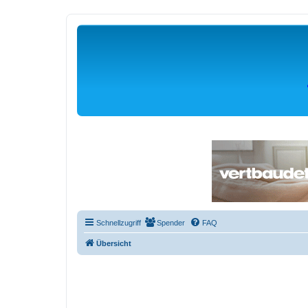
Schnellzugriff
Spender
FAQ
Übersicht