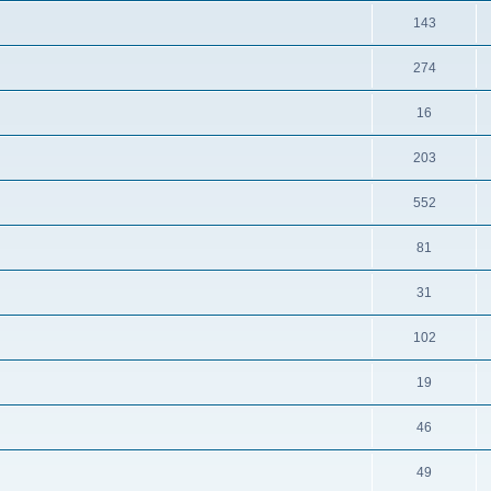
143
274
16
203
552
81
31
102
19
46
49