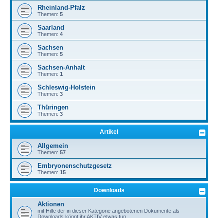
Rheinland-Pfalz
Themen:
5
Saarland
Themen:
4
Sachsen
Themen:
5
Sachsen-Anhalt
Themen:
1
Schleswig-Holstein
Themen:
3
Thüringen
Themen:
3
Artikel
Allgemein
Themen:
57
Embryonenschutzgesetz
Themen:
15
Downloads
Aktionen
mit Hilfe der in dieser Kategorie angebotenen Dokumente als
Downloads könnt ihr AKTIV etwas tun.