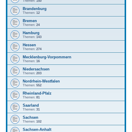
Themen:
150
Brandenburg
Themen:
12
Bremen
Themen:
24
Hamburg
Themen:
143
Hessen
Themen:
274
Mecklenburg-Vorpommern
Themen:
16
Niedersachsen
Themen:
203
Nordrhein-Westfalen
Themen:
552
Rheinland-Pfalz
Themen:
81
Saarland
Themen:
31
Sachsen
Themen:
102
Sachsen-Anhalt