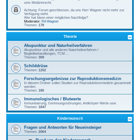
ums Medizinrecht.
Achtung: Forum geschlossen, da uns Herr Wagner nicht mehr zur
Verfügung steht.
Wer hat Ideen einer möglichen Nachfolge?
Moderator:
RA Wagner
Themen:
178
Theorie
Akupunktur und Naturheilverfahren
Akupunktur und alle anderen Naturheilverfahren /
Begleitbehandlungen, TCM ...
Themen:
309
Schilddrüse
Themen:
1202
Forschungsergebnisse zur Reproduktionsmedizin
In diesem Ordner sollen Studien zur Reproduktionsmedizin gesammelt
werden.
Themen:
180
Immunologisches / Blutwerte
Immunisierung, Gerinnungsstörungen, Antikörper-Werte usw.
Themen:
1847
Kinderwunsch
Fragen und Antworten für Neueinsteiger
Themen:
2064