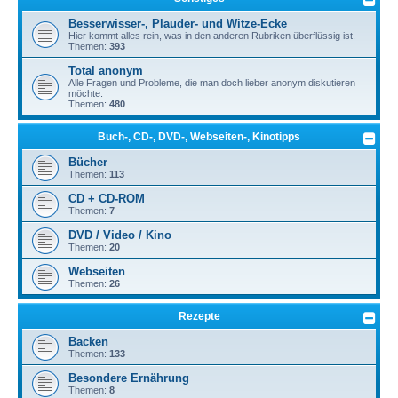
Besserwisser-, Plauder- und Witze-Ecke
Hier kommt alles rein, was in den anderen Rubriken überflüssig ist.
Themen:
393
Total anonym
Alle Fragen und Probleme, die man doch lieber anonym diskutieren
möchte.
Themen:
480
Buch-, CD-, DVD-, Webseiten-, Kinotipps
Bücher
Themen:
113
CD + CD-ROM
Themen:
7
DVD / Video / Kino
Themen:
20
Webseiten
Themen:
26
Rezepte
Backen
Themen:
133
Besondere Ernährung
Themen:
8