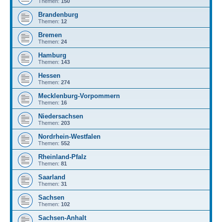
Themen:
150
Brandenburg
Themen:
12
Bremen
Themen:
24
Hamburg
Themen:
143
Hessen
Themen:
274
Mecklenburg-Vorpommern
Themen:
16
Niedersachsen
Themen:
203
Nordrhein-Westfalen
Themen:
552
Rheinland-Pfalz
Themen:
81
Saarland
Themen:
31
Sachsen
Themen:
102
Sachsen-Anhalt