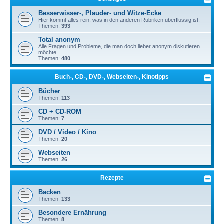
Besserwisser-, Plauder- und Witze-Ecke
Hier kommt alles rein, was in den anderen Rubriken überflüssig ist.
Themen:
393
Total anonym
Alle Fragen und Probleme, die man doch lieber anonym diskutieren
möchte.
Themen:
480
Buch-, CD-, DVD-, Webseiten-, Kinotipps
Bücher
Themen:
113
CD + CD-ROM
Themen:
7
DVD / Video / Kino
Themen:
20
Webseiten
Themen:
26
Rezepte
Backen
Themen:
133
Besondere Ernährung
Themen:
8