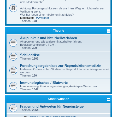
ums Medizinrecht.
Achtung: Forum geschlossen, da uns Herr Wagner nicht mehr zur
Verfügung steht.
Wer hat Ideen einer möglichen Nachfolge?
Moderator:
RA Wagner
Themen:
178
Theorie
Akupunktur und Naturheilverfahren
Akupunktur und alle anderen Naturheilverfahren /
Begleitbehandlungen, TCM ...
Themen:
309
Schilddrüse
Themen:
1202
Forschungsergebnisse zur Reproduktionsmedizin
In diesem Ordner sollen Studien zur Reproduktionsmedizin gesammelt
werden.
Themen:
180
Immunologisches / Blutwerte
Immunisierung, Gerinnungsstörungen, Antikörper-Werte usw.
Themen:
1847
Kinderwunsch
Fragen und Antworten für Neueinsteiger
Themen:
2064