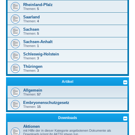
Rheinland-Pfalz
Themen:
5
Saarland
Themen:
4
Sachsen
Themen:
5
Sachsen-Anhalt
Themen:
1
Schleswig-Holstein
Themen:
3
Thüringen
Themen:
3
Artikel
Allgemein
Themen:
57
Embryonenschutzgesetz
Themen:
15
Downloads
Aktionen
mit Hilfe der in dieser Kategorie angebotenen Dokumente als
Downloads könnt ihr AKTIV etwas tun.