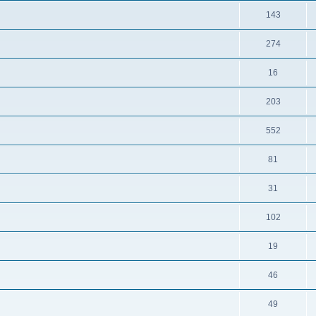
143
274
16
203
552
81
31
102
19
46
49