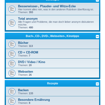
Besserwisser-, Plauder- und Witze-Ecke
Hier kommt alles rein, was in den anderen Rubriken überflüssig ist.
Themen:
393
Total anonym
Alle Fragen und Probleme, die man doch lieber anonym diskutieren
möchte.
Themen:
480
Buch-, CD-, DVD-, Webseiten-, Kinotipps
Bücher
Themen:
113
CD + CD-ROM
Themen:
7
DVD / Video / Kino
Themen:
20
Webseiten
Themen:
26
Rezepte
Backen
Themen:
133
Besondere Ernährung
Themen:
8