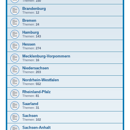
Themen:
150
Brandenburg
Themen:
12
Bremen
Themen:
24
Hamburg
Themen:
143
Hessen
Themen:
274
Mecklenburg-Vorpommern
Themen:
16
Niedersachsen
Themen:
203
Nordrhein-Westfalen
Themen:
552
Rheinland-Pfalz
Themen:
81
Saarland
Themen:
31
Sachsen
Themen:
102
Sachsen-Anhalt