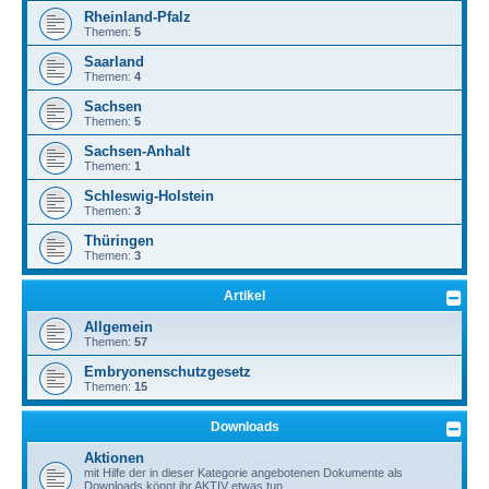
Rheinland-Pfalz
Themen:
5
Saarland
Themen:
4
Sachsen
Themen:
5
Sachsen-Anhalt
Themen:
1
Schleswig-Holstein
Themen:
3
Thüringen
Themen:
3
Artikel
Allgemein
Themen:
57
Embryonenschutzgesetz
Themen:
15
Downloads
Aktionen
mit Hilfe der in dieser Kategorie angebotenen Dokumente als
Downloads könnt ihr AKTIV etwas tun.