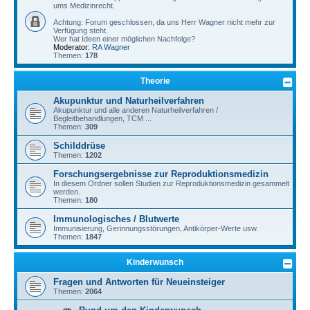
ums Medizinrecht.
Achtung: Forum geschlossen, da uns Herr Wagner nicht mehr zur
Verfügung steht.
Wer hat Ideen einer möglichen Nachfolge?
Moderator:
RA Wagner
Themen:
178
Theorie
Akupunktur und Naturheilverfahren
Akupunktur und alle anderen Naturheilverfahren /
Begleitbehandlungen, TCM ...
Themen:
309
Schilddrüse
Themen:
1202
Forschungsergebnisse zur Reproduktionsmedizin
In diesem Ordner sollen Studien zur Reproduktionsmedizin gesammelt
werden.
Themen:
180
Immunologisches / Blutwerte
Immunisierung, Gerinnungsstörungen, Antikörper-Werte usw.
Themen:
1847
Kinderwunsch
Fragen und Antworten für Neueinsteiger
Themen:
2064