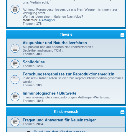
ums Medizinrecht.
Achtung: Forum geschlossen, da uns Herr Wagner nicht mehr zur
Verfügung steht.
Wer hat Ideen einer möglichen Nachfolge?
Moderator:
RA Wagner
Themen:
178
Theorie
Akupunktur und Naturheilverfahren
Akupunktur und alle anderen Naturheilverfahren /
Begleitbehandlungen, TCM ...
Themen:
309
Schilddrüse
Themen:
1202
Forschungsergebnisse zur Reproduktionsmedizin
In diesem Ordner sollen Studien zur Reproduktionsmedizin gesammelt
werden.
Themen:
180
Immunologisches / Blutwerte
Immunisierung, Gerinnungsstörungen, Antikörper-Werte usw.
Themen:
1847
Kinderwunsch
Fragen und Antworten für Neueinsteiger
Themen:
2064