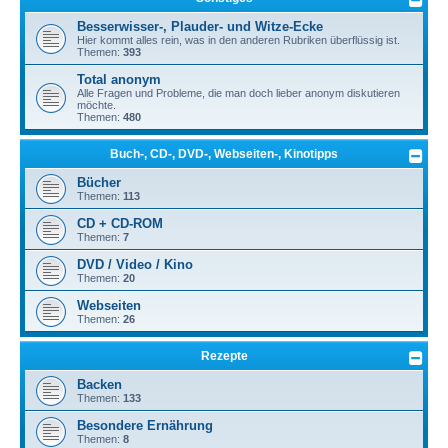
Besserwisser-, Plauder- und Witze-Ecke
Hier kommt alles rein, was in den anderen Rubriken überflüssig ist.
Themen:
393
Total anonym
Alle Fragen und Probleme, die man doch lieber anonym diskutieren
möchte.
Themen:
480
Buch-, CD-, DVD-, Webseiten-, Kinotipps
Bücher
Themen:
113
CD + CD-ROM
Themen:
7
DVD / Video / Kino
Themen:
20
Webseiten
Themen:
26
Rezepte
Backen
Themen:
133
Besondere Ernährung
Themen:
8