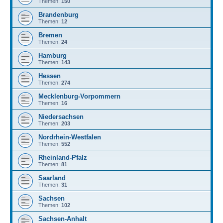
Themen:
150
Brandenburg
Themen:
12
Bremen
Themen:
24
Hamburg
Themen:
143
Hessen
Themen:
274
Mecklenburg-Vorpommern
Themen:
16
Niedersachsen
Themen:
203
Nordrhein-Westfalen
Themen:
552
Rheinland-Pfalz
Themen:
81
Saarland
Themen:
31
Sachsen
Themen:
102
Sachsen-Anhalt