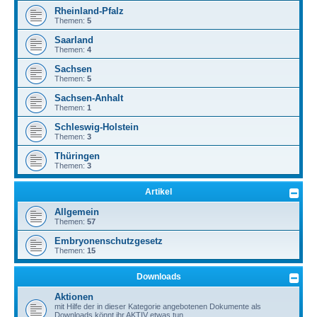
Rheinland-Pfalz
Themen:
5
Saarland
Themen:
4
Sachsen
Themen:
5
Sachsen-Anhalt
Themen:
1
Schleswig-Holstein
Themen:
3
Thüringen
Themen:
3
Artikel
Allgemein
Themen:
57
Embryonenschutzgesetz
Themen:
15
Downloads
Aktionen
mit Hilfe der in dieser Kategorie angebotenen Dokumente als
Downloads könnt ihr AKTIV etwas tun.