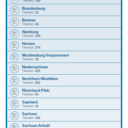
Themen:
150
Brandenburg
Themen:
12
Bremen
Themen:
24
Hamburg
Themen:
143
Hessen
Themen:
274
Mecklenburg-Vorpommern
Themen:
16
Niedersachsen
Themen:
203
Nordrhein-Westfalen
Themen:
552
Rheinland-Pfalz
Themen:
81
Saarland
Themen:
31
Sachsen
Themen:
102
Sachsen-Anhalt