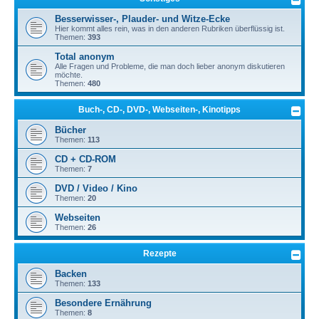
Besserwisser-, Plauder- und Witze-Ecke
Hier kommt alles rein, was in den anderen Rubriken überflüssig ist.
Themen:
393
Total anonym
Alle Fragen und Probleme, die man doch lieber anonym diskutieren
möchte.
Themen:
480
Buch-, CD-, DVD-, Webseiten-, Kinotipps
Bücher
Themen:
113
CD + CD-ROM
Themen:
7
DVD / Video / Kino
Themen:
20
Webseiten
Themen:
26
Rezepte
Backen
Themen:
133
Besondere Ernährung
Themen:
8