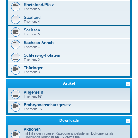
Rheinland-Pfalz
Themen:
5
Saarland
Themen:
4
Sachsen
Themen:
5
Sachsen-Anhalt
Themen:
1
Schleswig-Holstein
Themen:
3
Thüringen
Themen:
3
Artikel
Allgemein
Themen:
57
Embryonenschutzgesetz
Themen:
15
Downloads
Aktionen
mit Hilfe der in dieser Kategorie angebotenen Dokumente als
Downloads könnt ihr AKTIV etwas tun.