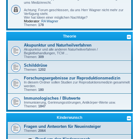
ums Medizinrecht.
Achtung: Forum geschlossen, da uns Herr Wagner nicht mehr zur
Verfügung steht.
Wer hat Ideen einer möglichen Nachfolge?
Moderator:
RA Wagner
Themen:
178
Theorie
Akupunktur und Naturheilverfahren
Akupunktur und alle anderen Naturheilverfahren /
Begleitbehandlungen, TCM ...
Themen:
309
Schilddrüse
Themen:
1202
Forschungsergebnisse zur Reproduktionsmedizin
In diesem Ordner sollen Studien zur Reproduktionsmedizin gesammelt
werden.
Themen:
180
Immunologisches / Blutwerte
Immunisierung, Gerinnungsstörungen, Antikörper-Werte usw.
Themen:
1847
Kinderwunsch
Fragen und Antworten für Neueinsteiger
Themen:
2064