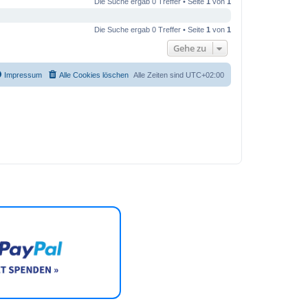
Die Suche ergab 0 Treffer • Seite
1
von
1
Die Suche ergab 0 Treffer • Seite
1
von
1
Gehe zu
Impressum
Alle Cookies löschen
Alle Zeiten sind
UTC+02:00