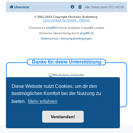
Übersicht
Alle Zeiten sind
UTC+02:00
© 2001-2024 Copyright Christian Grohnberg
-
icons created by Freepik - Flaticon
Powered by
phpBB
® Forum Software © phpBB Limited
Deutsche Übersetzung durch
phpBB.de
Datenschutz
|
Nutzungsbedingungen
Danke für deine Unterstützung
Diese Website nutzt Cookies, um dir den
bestmöglichen Komfort bei der Nutzung zu
bieten.
Mehr erfahren
Verstanden!