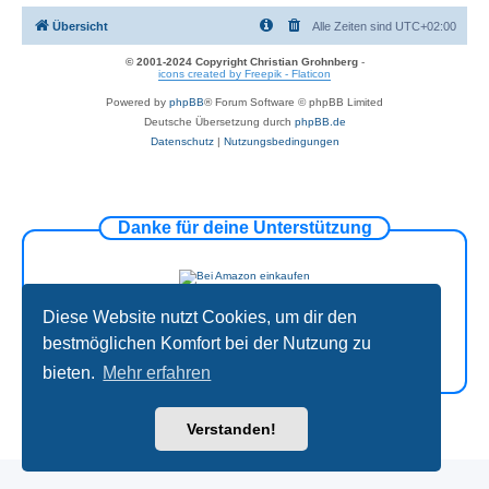
Übersicht
Alle Zeiten sind
UTC+02:00
© 2001-2024 Copyright Christian Grohnberg
-
icons created by Freepik - Flaticon
Powered by
phpBB
® Forum Software © phpBB Limited
Deutsche Übersetzung durch
phpBB.de
Datenschutz
|
Nutzungsbedingungen
Danke für deine Unterstützung
Diese Website nutzt Cookies, um dir den
bestmöglichen Komfort bei der Nutzung zu
bieten.
Mehr erfahren
Verstanden!