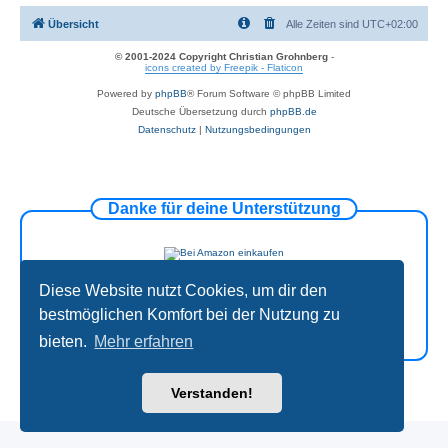
Übersicht
Alle Zeiten sind
UTC+02:00
© 2001-2024 Copyright Christian Grohnberg
-
icons created by Freepik - Flaticon
Powered by
phpBB
® Forum Software © phpBB Limited
Deutsche Übersetzung durch
phpBB.de
Datenschutz
|
Nutzungsbedingungen
Danke für deine Unterstützung
Diese Website nutzt Cookies, um dir den
bestmöglichen Komfort bei der Nutzung zu
bieten.
Mehr erfahren
Verstanden!