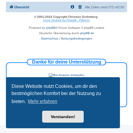
Übersicht
Alle Zeiten sind
UTC+02:00
© 2001-2024 Copyright Christian Grohnberg
-
icons created by Freepik - Flaticon
Powered by
phpBB
® Forum Software © phpBB Limited
Deutsche Übersetzung durch
phpBB.de
Datenschutz
|
Nutzungsbedingungen
Danke für deine Unterstützung
Diese Website nutzt Cookies, um dir den
bestmöglichen Komfort bei der Nutzung zu
bieten.
Mehr erfahren
Verstanden!