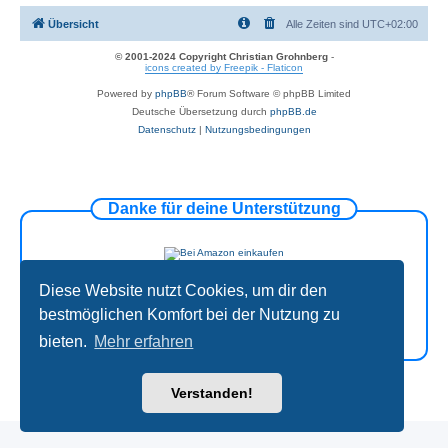
Übersicht
Alle Zeiten sind
UTC+02:00
© 2001-2024 Copyright Christian Grohnberg
-
icons created by Freepik - Flaticon
Powered by
phpBB
® Forum Software © phpBB Limited
Deutsche Übersetzung durch
phpBB.de
Datenschutz
|
Nutzungsbedingungen
Danke für deine Unterstützung
Diese Website nutzt Cookies, um dir den
bestmöglichen Komfort bei der Nutzung zu
bieten.
Mehr erfahren
Verstanden!