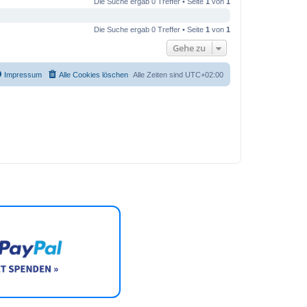
Die Suche ergab 0 Treffer • Seite
1
von
1
Die Suche ergab 0 Treffer • Seite
1
von
1
Gehe zu
Impressum
Alle Cookies löschen
Alle Zeiten sind
UTC+02:00