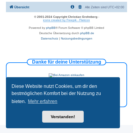
Übersicht
Alle Zeiten sind
UTC+02:00
© 2001-2024 Copyright Christian Grohnberg
-
icons created by Freepik - Flaticon
Powered by
phpBB
® Forum Software © phpBB Limited
Deutsche Übersetzung durch
phpBB.de
Datenschutz
|
Nutzungsbedingungen
Danke für deine Unterstützung
Diese Website nutzt Cookies, um dir den
bestmöglichen Komfort bei der Nutzung zu
bieten.
Mehr erfahren
Verstanden!