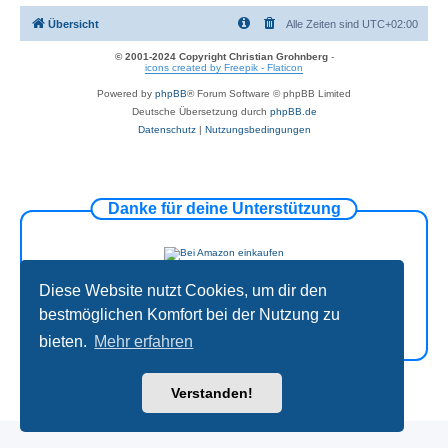
Übersicht
Alle Zeiten sind
UTC+02:00
© 2001-2024 Copyright Christian Grohnberg
-
icons created by Freepik - Flaticon
Powered by
phpBB
® Forum Software © phpBB Limited
Deutsche Übersetzung durch
phpBB.de
Datenschutz
|
Nutzungsbedingungen
Danke für deine Unterstützung
Diese Website nutzt Cookies, um dir den
bestmöglichen Komfort bei der Nutzung zu
bieten.
Mehr erfahren
Verstanden!