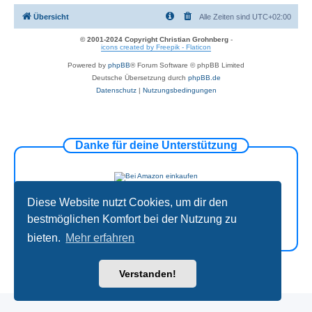
Übersicht
Alle Zeiten sind
UTC+02:00
© 2001-2024 Copyright Christian Grohnberg
-
icons created by Freepik - Flaticon
Powered by
phpBB
® Forum Software © phpBB Limited
Deutsche Übersetzung durch
phpBB.de
Datenschutz
|
Nutzungsbedingungen
Danke für deine Unterstützung
Diese Website nutzt Cookies, um dir den
bestmöglichen Komfort bei der Nutzung zu
bieten.
Mehr erfahren
Verstanden!