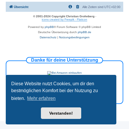
Übersicht
Alle Zeiten sind
UTC+02:00
© 2001-2024 Copyright Christian Grohnberg
-
icons created by Freepik - Flaticon
Powered by
phpBB
® Forum Software © phpBB Limited
Deutsche Übersetzung durch
phpBB.de
Datenschutz
|
Nutzungsbedingungen
Danke für deine Unterstützung
Diese Website nutzt Cookies, um dir den
bestmöglichen Komfort bei der Nutzung zu
bieten.
Mehr erfahren
Verstanden!