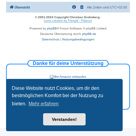
Übersicht
Alle Zeiten sind
UTC+02:00
© 2001-2024 Copyright Christian Grohnberg
-
icons created by Freepik - Flaticon
Powered by
phpBB
® Forum Software © phpBB Limited
Deutsche Übersetzung durch
phpBB.de
Datenschutz
|
Nutzungsbedingungen
Danke für deine Unterstützung
Diese Website nutzt Cookies, um dir den
bestmöglichen Komfort bei der Nutzung zu
bieten.
Mehr erfahren
Verstanden!