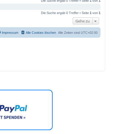
Die Suche ergab 0 Treffer • Seite
1
von
1
Die Suche ergab 0 Treffer • Seite
1
von
1
Gehe zu
Impressum
Alle Cookies löschen
Alle Zeiten sind
UTC+02:00