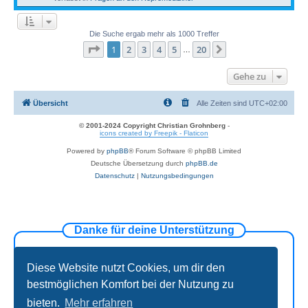
Die Suche ergab mehr als 1000 Treffer
Seite
1
von
20
1
2
3
4
5
20
Nächste
…
Gehe zu
Übersicht
Alle Zeiten sind
UTC+02:00
© 2001-2024 Copyright Christian Grohnberg
-
icons created by Freepik - Flaticon
Powered by
phpBB
® Forum Software © phpBB Limited
Deutsche Übersetzung durch
phpBB.de
Datenschutz
|
Nutzungsbedingungen
Danke für deine Unterstützung
Diese Website nutzt Cookies, um dir den
bestmöglichen Komfort bei der Nutzung zu
bieten.
Mehr erfahren