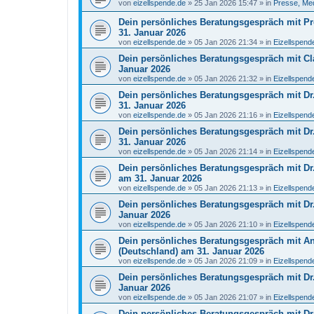
von
eizellspende.de
»
25 Jan 2026 15:47
» in
Presse, Me
Dein persönliches Beratungsgespräch mit Pro
31. Januar 2026
von
eizellspende.de
»
05 Jan 2026 21:34
» in
Eizellspen
Dein persönliches Beratungsgespräch mit C
Januar 2026
von
eizellspende.de
»
05 Jan 2026 21:32
» in
Eizellspen
Dein persönliches Beratungsgespräch mit Dr. 
31. Januar 2026
von
eizellspende.de
»
05 Jan 2026 21:16
» in
Eizellspen
Dein persönliches Beratungsgespräch mit Dr. 
31. Januar 2026
von
eizellspende.de
»
05 Jan 2026 21:14
» in
Eizellspen
Dein persönliches Beratungsgespräch mit Dr.
am 31. Januar 2026
von
eizellspende.de
»
05 Jan 2026 21:13
» in
Eizellspen
Dein persönliches Beratungsgespräch mit Dr. 
Januar 2026
von
eizellspende.de
»
05 Jan 2026 21:10
» in
Eizellspen
Dein persönliches Beratungsgespräch mit Ant
(Deutschland) am 31. Januar 2026
von
eizellspende.de
»
05 Jan 2026 21:09
» in
Eizellspen
Dein persönliches Beratungsgespräch mit Dr.
Januar 2026
von
eizellspende.de
»
05 Jan 2026 21:07
» in
Eizellspen
Dein persönliches Beratungsgespräch mit Dra