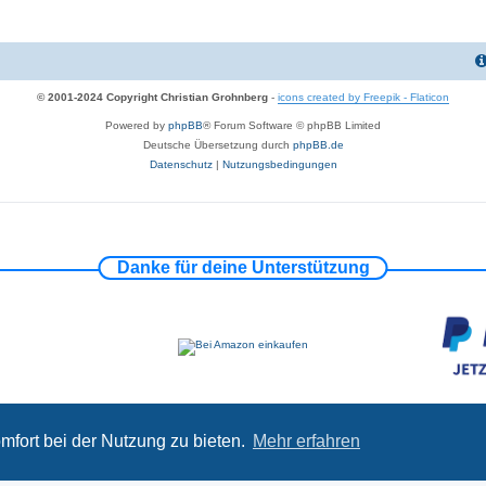
© 2001-2024 Copyright Christian Grohnberg
-
icons created by Freepik - Flaticon
Powered by
phpBB
® Forum Software © phpBB Limited
Deutsche Übersetzung durch
phpBB.de
Datenschutz
|
Nutzungsbedingungen
Danke für deine Unterstützung
mfort bei der Nutzung zu bieten.
Mehr erfahren