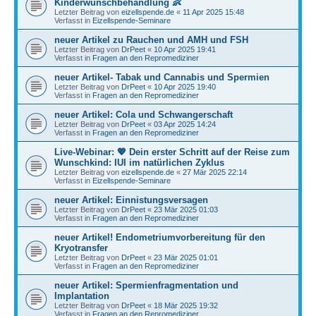
Kinderwunschbehandlung 👶
Letzter Beitrag von
eizellspende.de
«
11 Apr 2025 15:48
Verfasst in
Eizellspende-Seminare
neuer Artikel zu Rauchen und AMH und FSH
Letzter Beitrag von
DrPeet
«
10 Apr 2025 19:41
Verfasst in
Fragen an den Repromediziner
neuer Artikel- Tabak und Cannabis und Spermien
Letzter Beitrag von
DrPeet
«
10 Apr 2025 19:40
Verfasst in
Fragen an den Repromediziner
neuer Artikel: Cola und Schwangerschaft
Letzter Beitrag von
DrPeet
«
03 Apr 2025 14:24
Verfasst in
Fragen an den Repromediziner
Live-Webinar: 💖 Dein erster Schritt auf der Reise zum
Wunschkind: IUI im natürlichen Zyklus
Letzter Beitrag von
eizellspende.de
«
27 Mär 2025 22:14
Verfasst in
Eizellspende-Seminare
neuer Artikel: Einnistungsversagen
Letzter Beitrag von
DrPeet
«
23 Mär 2025 01:03
Verfasst in
Fragen an den Repromediziner
neuer Artikel! Endometriumvorbereitung für den
Kryotransfer
Letzter Beitrag von
DrPeet
«
23 Mär 2025 01:01
Verfasst in
Fragen an den Repromediziner
neuer Artikel: Spermienfragmentation und
Implantation
Letzter Beitrag von
DrPeet
«
18 Mär 2025 19:32
Verfasst in
Fragen an den Repromediziner