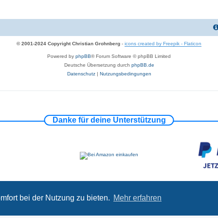
© 2001-2024 Copyright Christian Grohnberg
-
icons created by Freepik - Flaticon
Powered by
phpBB
® Forum Software © phpBB Limited
Deutsche Übersetzung durch
phpBB.de
Datenschutz
|
Nutzungsbedingungen
Danke für deine Unterstützung
mfort bei der Nutzung zu bieten.
Mehr erfahren