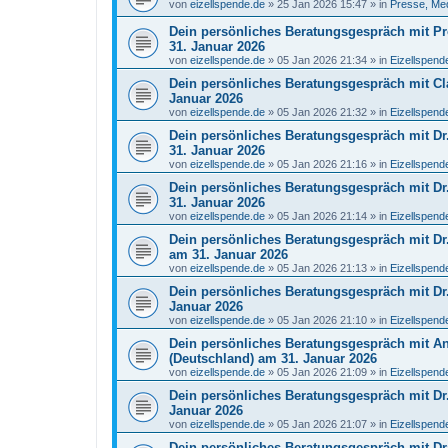
von
eizellspende.de
»
25 Jan 2026 15:47
» in
Presse, Me
Dein persönliches Beratungsgespräch mit Pro
31. Januar 2026
von
eizellspende.de
»
05 Jan 2026 21:34
» in
Eizellspen
Dein persönliches Beratungsgespräch mit C
Januar 2026
von
eizellspende.de
»
05 Jan 2026 21:32
» in
Eizellspen
Dein persönliches Beratungsgespräch mit Dr. 
31. Januar 2026
von
eizellspende.de
»
05 Jan 2026 21:16
» in
Eizellspen
Dein persönliches Beratungsgespräch mit Dr. 
31. Januar 2026
von
eizellspende.de
»
05 Jan 2026 21:14
» in
Eizellspen
Dein persönliches Beratungsgespräch mit Dr.
am 31. Januar 2026
von
eizellspende.de
»
05 Jan 2026 21:13
» in
Eizellspen
Dein persönliches Beratungsgespräch mit Dr. 
Januar 2026
von
eizellspende.de
»
05 Jan 2026 21:10
» in
Eizellspen
Dein persönliches Beratungsgespräch mit Ant
(Deutschland) am 31. Januar 2026
von
eizellspende.de
»
05 Jan 2026 21:09
» in
Eizellspen
Dein persönliches Beratungsgespräch mit Dr.
Januar 2026
von
eizellspende.de
»
05 Jan 2026 21:07
» in
Eizellspen
Dein persönliches Beratungsgespräch mit Dra