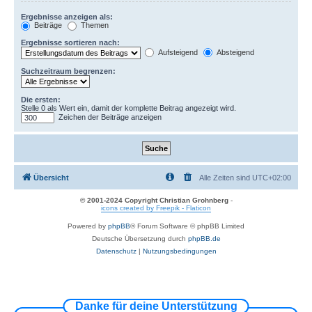
Ergebnisse anzeigen als:
Beiträge
Themen
Ergebnisse sortieren nach:
Aufsteigend
Absteigend
Suchzeitraum begrenzen:
Die ersten:
Stelle 0 als Wert ein, damit der komplette Beitrag angezeigt wird.
Zeichen der Beiträge anzeigen
Übersicht
Alle Zeiten sind
UTC+02:00
© 2001-2024 Copyright Christian Grohnberg
-
icons created by Freepik - Flaticon
Powered by
phpBB
® Forum Software © phpBB Limited
Deutsche Übersetzung durch
phpBB.de
Datenschutz
|
Nutzungsbedingungen
Danke für deine Unterstützung