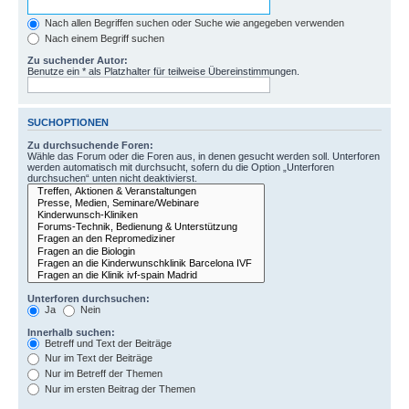
Nach allen Begriffen suchen oder Suche wie angegeben verwenden
Nach einem Begriff suchen
Zu suchender Autor:
Benutze ein * als Platzhalter für teilweise Übereinstimmungen.
SUCHOPTIONEN
Zu durchsuchende Foren:
Wähle das Forum oder die Foren aus, in denen gesucht werden soll. Unterforen
werden automatisch mit durchsucht, sofern du die Option „Unterforen
durchsuchen“ unten nicht deaktivierst.
Unterforen durchsuchen:
Ja
Nein
Innerhalb suchen:
Betreff und Text der Beiträge
Nur im Text der Beiträge
Nur im Betreff der Themen
Nur im ersten Beitrag der Themen