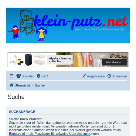
Spender
FAQ
Registrieren
Anmelden
Übersicht
Suche
Suche
SUCHANFRAGE
Suche nach Wörtern:
Setze ein
+
vor ein Wort, das gefunden werden muss und ein
-
vor ein Wort, das
nicht gefunden werden darf. Verwende mehrere Wörter getrennt durch
|
innerhalb einer Klammer, wenn nur eines der Wörter gefunden werden muss.
Benutze ein * als Platzhalter für teilweise Übereinstimmungen.