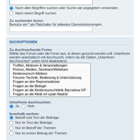
Nach allen Begriffen suchen oder Suche wie angegeben verwenden
Nach einem Begriff suchen
Zu suchender Autor:
Benutze ein * als Platzhalter für teilweise Übereinstimmungen.
SUCHOPTIONEN
Zu durchsuchende Foren:
Wähle das Forum oder die Foren aus, in denen gesucht werden soll. Unterforen
werden automatisch mit durchsucht, sofern du die Option „Unterforen
durchsuchen“ unten nicht deaktivierst.
Unterforen durchsuchen:
Ja
Nein
Innerhalb suchen:
Betreff und Text der Beiträge
Nur im Text der Beiträge
Nur im Betreff der Themen
Nur im ersten Beitrag der Themen