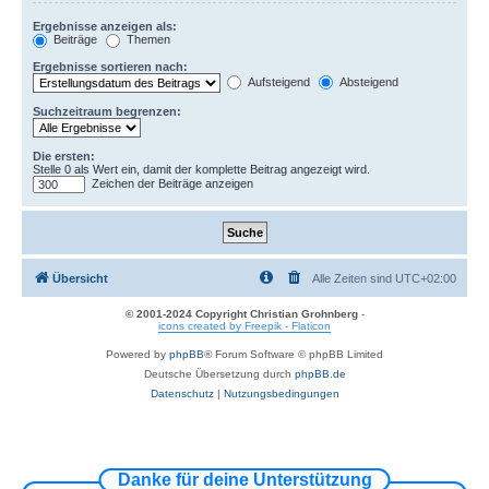
Ergebnisse anzeigen als:
Beiträge
Themen
Ergebnisse sortieren nach:
Aufsteigend
Absteigend
Suchzeitraum begrenzen:
Die ersten:
Stelle 0 als Wert ein, damit der komplette Beitrag angezeigt wird.
Zeichen der Beiträge anzeigen
Übersicht
Alle Zeiten sind
UTC+02:00
© 2001-2024 Copyright Christian Grohnberg
-
icons created by Freepik - Flaticon
Powered by
phpBB
® Forum Software © phpBB Limited
Deutsche Übersetzung durch
phpBB.de
Datenschutz
|
Nutzungsbedingungen
Danke für deine Unterstützung