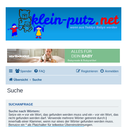
Spender
FAQ
Registrieren
Anmelden
Übersicht
Suche
Suche
SUCHANFRAGE
Suche nach Wörtern:
Setze ein
+
vor ein Wort, das gefunden werden muss und ein
-
vor ein Wort, das
nicht gefunden werden darf. Verwende mehrere Wörter getrennt durch
|
innerhalb einer Klammer, wenn nur eines der Wörter gefunden werden muss.
Benutze ein * als Platzhalter für teilweise Übereinstimmungen.