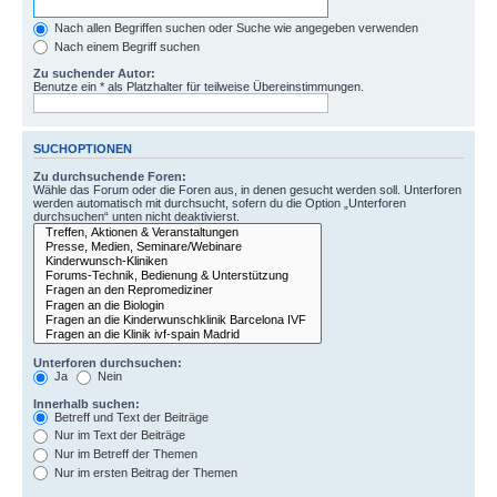
Nach allen Begriffen suchen oder Suche wie angegeben verwenden
Nach einem Begriff suchen
Zu suchender Autor:
Benutze ein * als Platzhalter für teilweise Übereinstimmungen.
SUCHOPTIONEN
Zu durchsuchende Foren:
Wähle das Forum oder die Foren aus, in denen gesucht werden soll. Unterforen
werden automatisch mit durchsucht, sofern du die Option „Unterforen
durchsuchen“ unten nicht deaktivierst.
Unterforen durchsuchen:
Ja
Nein
Innerhalb suchen:
Betreff und Text der Beiträge
Nur im Text der Beiträge
Nur im Betreff der Themen
Nur im ersten Beitrag der Themen