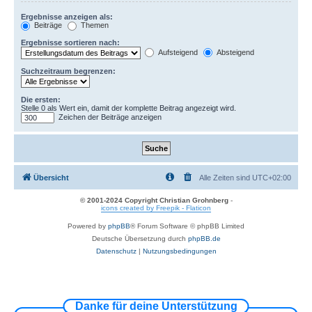
Ergebnisse anzeigen als:
Beiträge
Themen
Ergebnisse sortieren nach:
Aufsteigend
Absteigend
Suchzeitraum begrenzen:
Die ersten:
Stelle 0 als Wert ein, damit der komplette Beitrag angezeigt wird.
Zeichen der Beiträge anzeigen
Übersicht
Alle Zeiten sind
UTC+02:00
© 2001-2024 Copyright Christian Grohnberg
-
icons created by Freepik - Flaticon
Powered by
phpBB
® Forum Software © phpBB Limited
Deutsche Übersetzung durch
phpBB.de
Datenschutz
|
Nutzungsbedingungen
Danke für deine Unterstützung