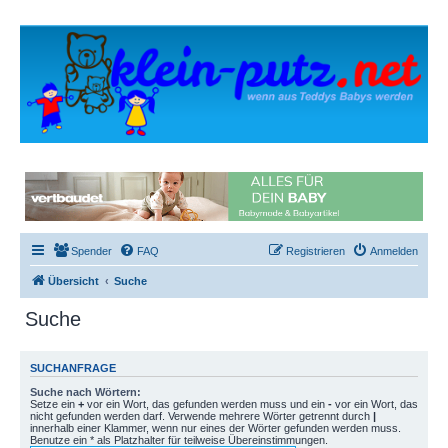
Spender
FAQ
Registrieren
Anmelden
Übersicht
Suche
Suche
SUCHANFRAGE
Suche nach Wörtern:
Setze ein
+
vor ein Wort, das gefunden werden muss und ein
-
vor ein Wort, das
nicht gefunden werden darf. Verwende mehrere Wörter getrennt durch
|
innerhalb einer Klammer, wenn nur eines der Wörter gefunden werden muss.
Benutze ein * als Platzhalter für teilweise Übereinstimmungen.