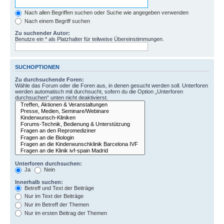
Nach allen Begriffen suchen oder Suche wie angegeben verwenden
Nach einem Begriff suchen
Zu suchender Autor:
Benutze ein * als Platzhalter für teilweise Übereinstimmungen.
SUCHOPTIONEN
Zu durchsuchende Foren:
Wähle das Forum oder die Foren aus, in denen gesucht werden soll. Unterforen
werden automatisch mit durchsucht, sofern du die Option „Unterforen
durchsuchen“ unten nicht deaktivierst.
Unterforen durchsuchen:
Ja
Nein
Innerhalb suchen:
Betreff und Text der Beiträge
Nur im Text der Beiträge
Nur im Betreff der Themen
Nur im ersten Beitrag der Themen