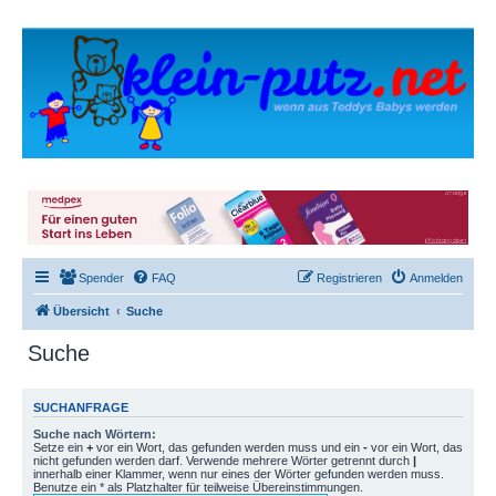
Spender
FAQ
Registrieren
Anmelden
Übersicht
Suche
Suche
SUCHANFRAGE
Suche nach Wörtern:
Setze ein
+
vor ein Wort, das gefunden werden muss und ein
-
vor ein Wort, das
nicht gefunden werden darf. Verwende mehrere Wörter getrennt durch
|
innerhalb einer Klammer, wenn nur eines der Wörter gefunden werden muss.
Benutze ein * als Platzhalter für teilweise Übereinstimmungen.