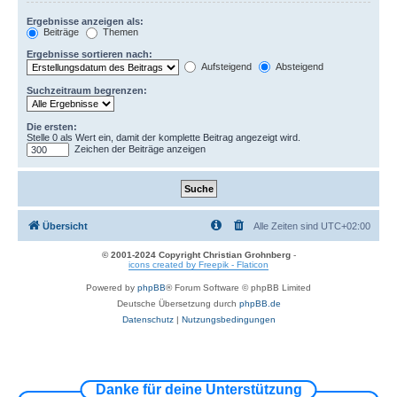
Ergebnisse anzeigen als:
Beiträge
Themen
Ergebnisse sortieren nach:
Aufsteigend
Absteigend
Suchzeitraum begrenzen:
Die ersten:
Stelle 0 als Wert ein, damit der komplette Beitrag angezeigt wird.
Zeichen der Beiträge anzeigen
Übersicht
Alle Zeiten sind
UTC+02:00
© 2001-2024 Copyright Christian Grohnberg
-
icons created by Freepik - Flaticon
Powered by
phpBB
® Forum Software © phpBB Limited
Deutsche Übersetzung durch
phpBB.de
Datenschutz
|
Nutzungsbedingungen
Danke für deine Unterstützung