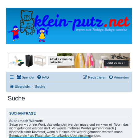
Spender
FAQ
Registrieren
Anmelden
Übersicht
Suche
Suche
SUCHANFRAGE
Suche nach Wörtern:
Setze ein
+
vor ein Wort, das gefunden werden muss und ein
-
vor ein Wort, das
nicht gefunden werden darf. Verwende mehrere Wörter getrennt durch
|
innerhalb einer Klammer, wenn nur eines der Wörter gefunden werden muss.
Benutze ein * als Platzhalter für teilweise Übereinstimmungen.