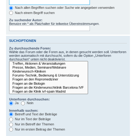
Nach allen Begriffen suchen oder Suche wie angegeben verwenden
Nach einem Begriff suchen
Zu suchender Autor:
Benutze ein * als Platzhalter für teilweise Übereinstimmungen.
SUCHOPTIONEN
Zu durchsuchende Foren:
Wähle das Forum oder die Foren aus, in denen gesucht werden soll. Unterforen
werden automatisch mit durchsucht, sofern du die Option „Unterforen
durchsuchen“ unten nicht deaktivierst.
Unterforen durchsuchen:
Ja
Nein
Innerhalb suchen:
Betreff und Text der Beiträge
Nur im Text der Beiträge
Nur im Betreff der Themen
Nur im ersten Beitrag der Themen