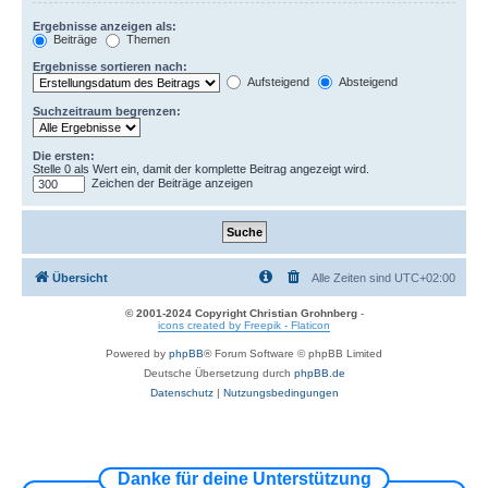
Ergebnisse anzeigen als:
Beiträge
Themen
Ergebnisse sortieren nach:
Aufsteigend
Absteigend
Suchzeitraum begrenzen:
Die ersten:
Stelle 0 als Wert ein, damit der komplette Beitrag angezeigt wird.
Zeichen der Beiträge anzeigen
Übersicht
Alle Zeiten sind
UTC+02:00
© 2001-2024 Copyright Christian Grohnberg
-
icons created by Freepik - Flaticon
Powered by
phpBB
® Forum Software © phpBB Limited
Deutsche Übersetzung durch
phpBB.de
Datenschutz
|
Nutzungsbedingungen
Danke für deine Unterstützung