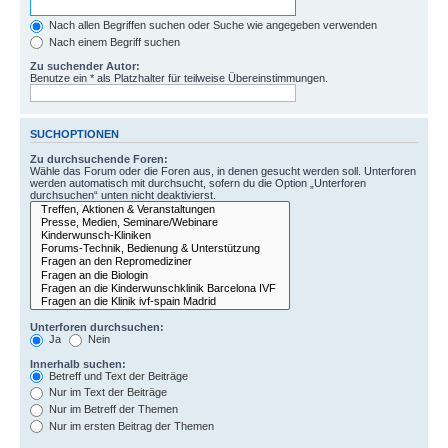
Nach allen Begriffen suchen oder Suche wie angegeben verwenden
Nach einem Begriff suchen
Zu suchender Autor:
Benutze ein * als Platzhalter für teilweise Übereinstimmungen.
SUCHOPTIONEN
Zu durchsuchende Foren:
Wähle das Forum oder die Foren aus, in denen gesucht werden soll. Unterforen
werden automatisch mit durchsucht, sofern du die Option „Unterforen
durchsuchen“ unten nicht deaktivierst.
Unterforen durchsuchen:
Ja
Nein
Innerhalb suchen:
Betreff und Text der Beiträge
Nur im Text der Beiträge
Nur im Betreff der Themen
Nur im ersten Beitrag der Themen