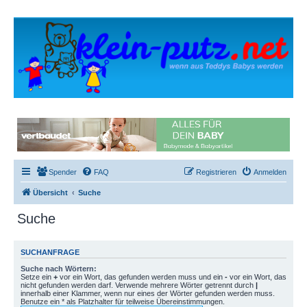
Spender
FAQ
Registrieren
Anmelden
Übersicht
Suche
Suche
SUCHANFRAGE
Suche nach Wörtern:
Setze ein
+
vor ein Wort, das gefunden werden muss und ein
-
vor ein Wort, das
nicht gefunden werden darf. Verwende mehrere Wörter getrennt durch
|
innerhalb einer Klammer, wenn nur eines der Wörter gefunden werden muss.
Benutze ein * als Platzhalter für teilweise Übereinstimmungen.