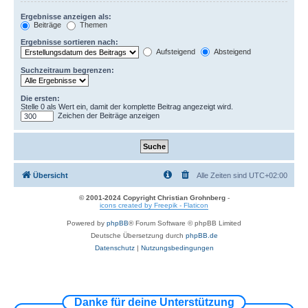
Ergebnisse anzeigen als:
Beiträge
Themen
Ergebnisse sortieren nach:
Aufsteigend
Absteigend
Suchzeitraum begrenzen:
Die ersten:
Stelle 0 als Wert ein, damit der komplette Beitrag angezeigt wird.
Zeichen der Beiträge anzeigen
Übersicht
Alle Zeiten sind
UTC+02:00
© 2001-2024 Copyright Christian Grohnberg
-
icons created by Freepik - Flaticon
Powered by
phpBB
® Forum Software © phpBB Limited
Deutsche Übersetzung durch
phpBB.de
Datenschutz
|
Nutzungsbedingungen
Danke für deine Unterstützung