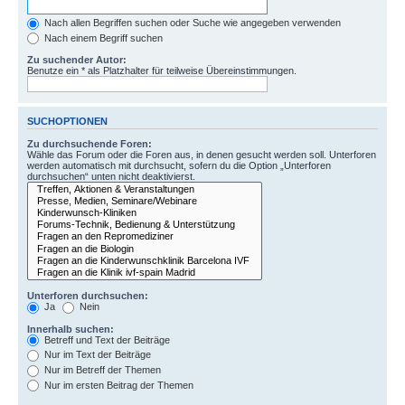
Nach allen Begriffen suchen oder Suche wie angegeben verwenden
Nach einem Begriff suchen
Zu suchender Autor:
Benutze ein * als Platzhalter für teilweise Übereinstimmungen.
SUCHOPTIONEN
Zu durchsuchende Foren:
Wähle das Forum oder die Foren aus, in denen gesucht werden soll. Unterforen
werden automatisch mit durchsucht, sofern du die Option „Unterforen
durchsuchen“ unten nicht deaktivierst.
Unterforen durchsuchen:
Ja
Nein
Innerhalb suchen:
Betreff und Text der Beiträge
Nur im Text der Beiträge
Nur im Betreff der Themen
Nur im ersten Beitrag der Themen