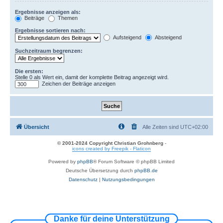
Ergebnisse anzeigen als:
Beiträge
Themen
Ergebnisse sortieren nach:
Aufsteigend
Absteigend
Suchzeitraum begrenzen:
Die ersten:
Stelle 0 als Wert ein, damit der komplette Beitrag angezeigt wird.
Zeichen der Beiträge anzeigen
Übersicht
Alle Zeiten sind
UTC+02:00
© 2001-2024 Copyright Christian Grohnberg
-
icons created by Freepik - Flaticon
Powered by
phpBB
® Forum Software © phpBB Limited
Deutsche Übersetzung durch
phpBB.de
Datenschutz
|
Nutzungsbedingungen
Danke für deine Unterstützung