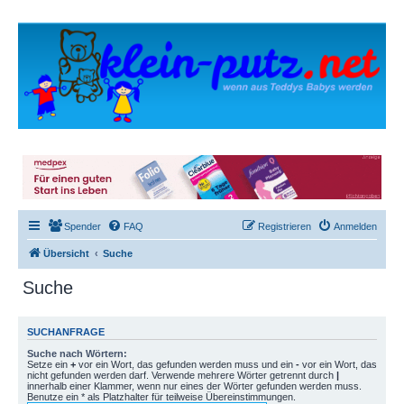
Spender
FAQ
Registrieren
Anmelden
Übersicht
Suche
Suche
SUCHANFRAGE
Suche nach Wörtern:
Setze ein
+
vor ein Wort, das gefunden werden muss und ein
-
vor ein Wort, das
nicht gefunden werden darf. Verwende mehrere Wörter getrennt durch
|
innerhalb einer Klammer, wenn nur eines der Wörter gefunden werden muss.
Benutze ein * als Platzhalter für teilweise Übereinstimmungen.