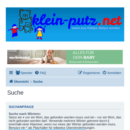
Spender
FAQ
Registrieren
Anmelden
Übersicht
Suche
Suche
SUCHANFRAGE
Suche nach Wörtern:
Setze ein
+
vor ein Wort, das gefunden werden muss und ein
-
vor ein Wort, das
nicht gefunden werden darf. Verwende mehrere Wörter getrennt durch
|
innerhalb einer Klammer, wenn nur eines der Wörter gefunden werden muss.
Benutze ein * als Platzhalter für teilweise Übereinstimmungen.