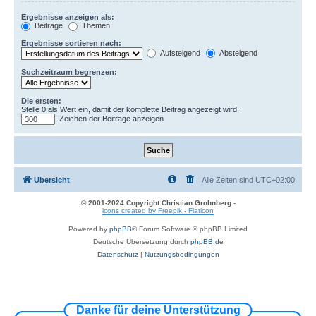
Ergebnisse anzeigen als:
Beiträge
Themen
Ergebnisse sortieren nach:
Aufsteigend
Absteigend
Suchzeitraum begrenzen:
Die ersten:
Stelle 0 als Wert ein, damit der komplette Beitrag angezeigt wird.
Zeichen der Beiträge anzeigen
Übersicht
Alle Zeiten sind
UTC+02:00
© 2001-2024 Copyright Christian Grohnberg
-
icons created by Freepik - Flaticon
Powered by
phpBB
® Forum Software © phpBB Limited
Deutsche Übersetzung durch
phpBB.de
Datenschutz
|
Nutzungsbedingungen
Danke für deine Unterstützung