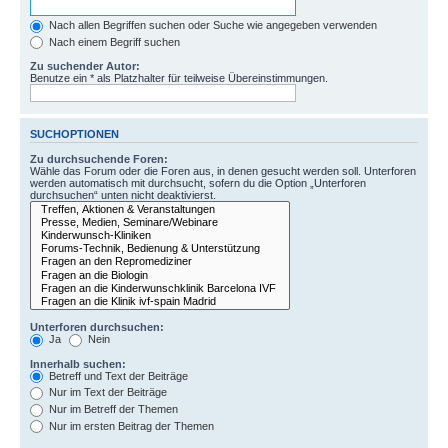
Nach allen Begriffen suchen oder Suche wie angegeben verwenden
Nach einem Begriff suchen
Zu suchender Autor:
Benutze ein * als Platzhalter für teilweise Übereinstimmungen.
SUCHOPTIONEN
Zu durchsuchende Foren:
Wähle das Forum oder die Foren aus, in denen gesucht werden soll. Unterforen
werden automatisch mit durchsucht, sofern du die Option „Unterforen
durchsuchen“ unten nicht deaktivierst.
Unterforen durchsuchen:
Ja
Nein
Innerhalb suchen:
Betreff und Text der Beiträge
Nur im Text der Beiträge
Nur im Betreff der Themen
Nur im ersten Beitrag der Themen