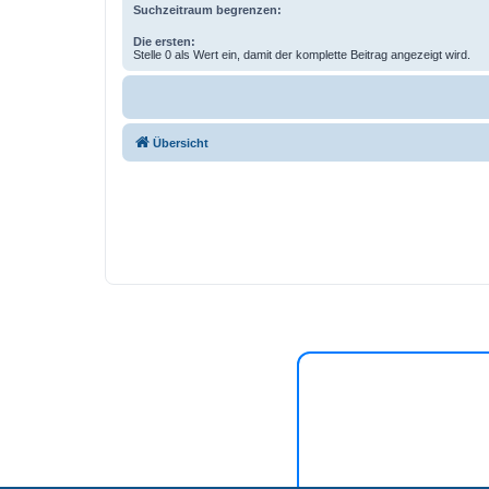
Suchzeitraum begrenzen:
Die ersten:
Stelle 0 als Wert ein, damit der komplette Beitrag angezeigt wird.
Übersicht