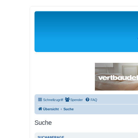
Schnellzugriff
Spender
FAQ
Übersicht
Suche
Suche
SUCHANFRAGE