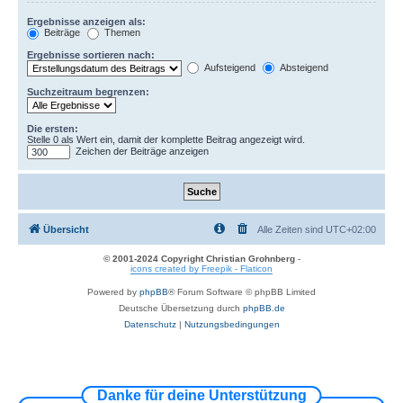
Ergebnisse anzeigen als:
Beiträge
Themen
Ergebnisse sortieren nach:
Aufsteigend
Absteigend
Suchzeitraum begrenzen:
Die ersten:
Stelle 0 als Wert ein, damit der komplette Beitrag angezeigt wird.
Zeichen der Beiträge anzeigen
Übersicht
Alle Zeiten sind
UTC+02:00
© 2001-2024 Copyright Christian Grohnberg
-
icons created by Freepik - Flaticon
Powered by
phpBB
® Forum Software © phpBB Limited
Deutsche Übersetzung durch
phpBB.de
Datenschutz
|
Nutzungsbedingungen
Danke für deine Unterstützung