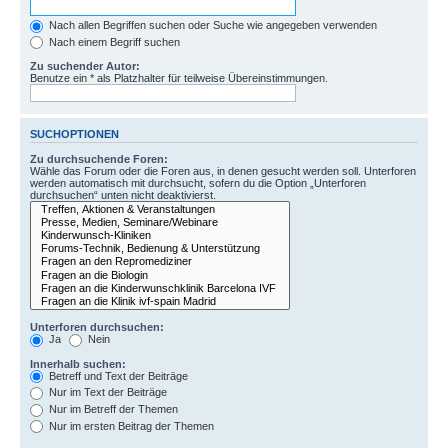
Nach allen Begriffen suchen oder Suche wie angegeben verwenden
Nach einem Begriff suchen
Zu suchender Autor:
Benutze ein * als Platzhalter für teilweise Übereinstimmungen.
SUCHOPTIONEN
Zu durchsuchende Foren:
Wähle das Forum oder die Foren aus, in denen gesucht werden soll. Unterforen
werden automatisch mit durchsucht, sofern du die Option „Unterforen
durchsuchen“ unten nicht deaktivierst.
Unterforen durchsuchen:
Ja
Nein
Innerhalb suchen:
Betreff und Text der Beiträge
Nur im Text der Beiträge
Nur im Betreff der Themen
Nur im ersten Beitrag der Themen