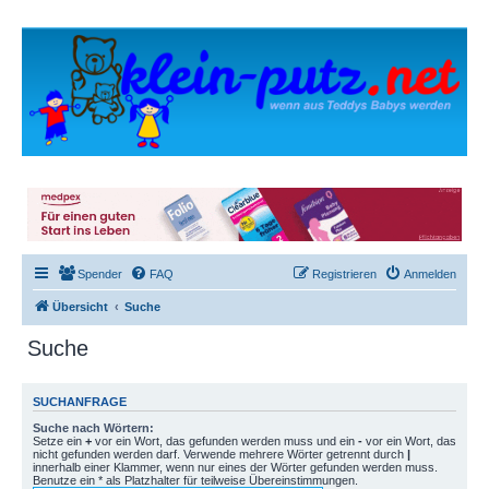
Spender
FAQ
Registrieren
Anmelden
Übersicht
Suche
Suche
SUCHANFRAGE
Suche nach Wörtern:
Setze ein
+
vor ein Wort, das gefunden werden muss und ein
-
vor ein Wort, das
nicht gefunden werden darf. Verwende mehrere Wörter getrennt durch
|
innerhalb einer Klammer, wenn nur eines der Wörter gefunden werden muss.
Benutze ein * als Platzhalter für teilweise Übereinstimmungen.