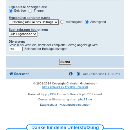
Ergebnisse anzeigen als:
Beiträge
Themen
Ergebnisse sortieren nach:
Aufsteigend
Absteigend
Suchzeitraum begrenzen:
Die ersten:
Stelle 0 als Wert ein, damit der komplette Beitrag angezeigt wird.
Zeichen der Beiträge anzeigen
Übersicht
Alle Zeiten sind
UTC+02:00
© 2001-2024 Copyright Christian Grohnberg
-
icons created by Freepik - Flaticon
Powered by
phpBB
® Forum Software © phpBB Limited
Deutsche Übersetzung durch
phpBB.de
Datenschutz
|
Nutzungsbedingungen
Danke für deine Unterstützung