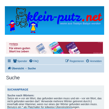
Spender
FAQ
Registrieren
Anmelden
Übersicht
Suche
Suche
SUCHANFRAGE
Suche nach Wörtern:
Setze ein
+
vor ein Wort, das gefunden werden muss und ein
-
vor ein Wort, das
nicht gefunden werden darf. Verwende mehrere Wörter getrennt durch
|
innerhalb einer Klammer, wenn nur eines der Wörter gefunden werden muss.
Benutze ein * als Platzhalter für teilweise Übereinstimmungen.