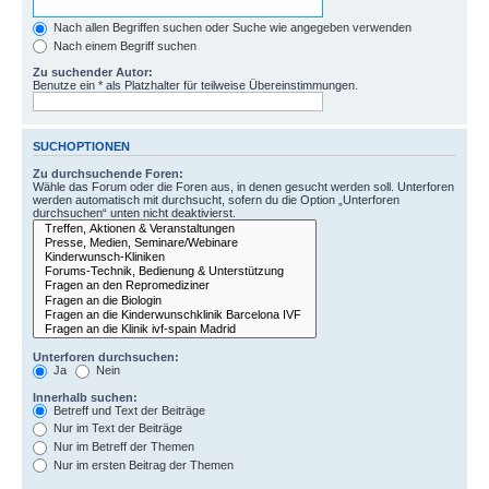
Nach allen Begriffen suchen oder Suche wie angegeben verwenden
Nach einem Begriff suchen
Zu suchender Autor:
Benutze ein * als Platzhalter für teilweise Übereinstimmungen.
SUCHOPTIONEN
Zu durchsuchende Foren:
Wähle das Forum oder die Foren aus, in denen gesucht werden soll. Unterforen
werden automatisch mit durchsucht, sofern du die Option „Unterforen
durchsuchen“ unten nicht deaktivierst.
Unterforen durchsuchen:
Ja
Nein
Innerhalb suchen:
Betreff und Text der Beiträge
Nur im Text der Beiträge
Nur im Betreff der Themen
Nur im ersten Beitrag der Themen