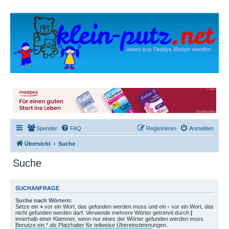
Spender
FAQ
Registrieren
Anmelden
Übersicht
Suche
Suche
SUCHANFRAGE
Suche nach Wörtern:
Setze ein
+
vor ein Wort, das gefunden werden muss und ein
-
vor ein Wort, das
nicht gefunden werden darf. Verwende mehrere Wörter getrennt durch
|
innerhalb einer Klammer, wenn nur eines der Wörter gefunden werden muss.
Benutze ein * als Platzhalter für teilweise Übereinstimmungen.