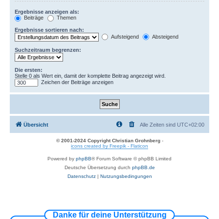
Ergebnisse anzeigen als:
Beiträge
Themen
Ergebnisse sortieren nach:
Aufsteigend
Absteigend
Suchzeitraum begrenzen:
Die ersten:
Stelle 0 als Wert ein, damit der komplette Beitrag angezeigt wird.
Zeichen der Beiträge anzeigen
Übersicht
Alle Zeiten sind
UTC+02:00
© 2001-2024 Copyright Christian Grohnberg
-
icons created by Freepik - Flaticon
Powered by
phpBB
® Forum Software © phpBB Limited
Deutsche Übersetzung durch
phpBB.de
Datenschutz
|
Nutzungsbedingungen
Danke für deine Unterstützung