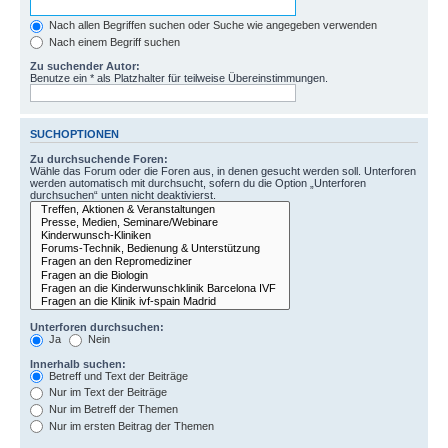
Nach allen Begriffen suchen oder Suche wie angegeben verwenden
Nach einem Begriff suchen
Zu suchender Autor:
Benutze ein * als Platzhalter für teilweise Übereinstimmungen.
SUCHOPTIONEN
Zu durchsuchende Foren:
Wähle das Forum oder die Foren aus, in denen gesucht werden soll. Unterforen
werden automatisch mit durchsucht, sofern du die Option „Unterforen
durchsuchen“ unten nicht deaktivierst.
Unterforen durchsuchen:
Ja
Nein
Innerhalb suchen:
Betreff und Text der Beiträge
Nur im Text der Beiträge
Nur im Betreff der Themen
Nur im ersten Beitrag der Themen