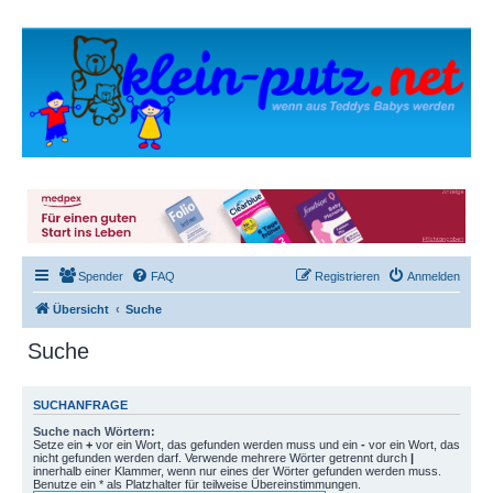
Spender
FAQ
Registrieren
Anmelden
Übersicht
Suche
Suche
SUCHANFRAGE
Suche nach Wörtern:
Setze ein
+
vor ein Wort, das gefunden werden muss und ein
-
vor ein Wort, das
nicht gefunden werden darf. Verwende mehrere Wörter getrennt durch
|
innerhalb einer Klammer, wenn nur eines der Wörter gefunden werden muss.
Benutze ein * als Platzhalter für teilweise Übereinstimmungen.