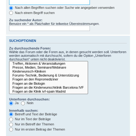
Nach allen Begriffen suchen oder Suche wie angegeben verwenden
Nach einem Begriff suchen
Zu suchender Autor:
Benutze ein * als Platzhalter für teilweise Übereinstimmungen.
SUCHOPTIONEN
Zu durchsuchende Foren:
Wähle das Forum oder die Foren aus, in denen gesucht werden soll. Unterforen
werden automatisch mit durchsucht, sofern du die Option „Unterforen
durchsuchen“ unten nicht deaktivierst.
Unterforen durchsuchen:
Ja
Nein
Innerhalb suchen:
Betreff und Text der Beiträge
Nur im Text der Beiträge
Nur im Betreff der Themen
Nur im ersten Beitrag der Themen