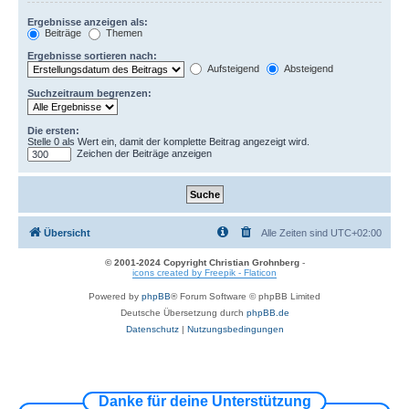
Ergebnisse anzeigen als:
Beiträge
Themen
Ergebnisse sortieren nach:
Aufsteigend
Absteigend
Suchzeitraum begrenzen:
Die ersten:
Stelle 0 als Wert ein, damit der komplette Beitrag angezeigt wird.
Zeichen der Beiträge anzeigen
Übersicht
Alle Zeiten sind
UTC+02:00
© 2001-2024 Copyright Christian Grohnberg
-
icons created by Freepik - Flaticon
Powered by
phpBB
® Forum Software © phpBB Limited
Deutsche Übersetzung durch
phpBB.de
Datenschutz
|
Nutzungsbedingungen
Danke für deine Unterstützung