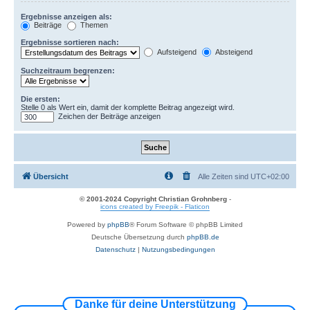
Ergebnisse anzeigen als:
Beiträge
Themen
Ergebnisse sortieren nach:
Aufsteigend
Absteigend
Suchzeitraum begrenzen:
Die ersten:
Stelle 0 als Wert ein, damit der komplette Beitrag angezeigt wird.
Zeichen der Beiträge anzeigen
Übersicht
Alle Zeiten sind
UTC+02:00
© 2001-2024 Copyright Christian Grohnberg
-
icons created by Freepik - Flaticon
Powered by
phpBB
® Forum Software © phpBB Limited
Deutsche Übersetzung durch
phpBB.de
Datenschutz
|
Nutzungsbedingungen
Danke für deine Unterstützung