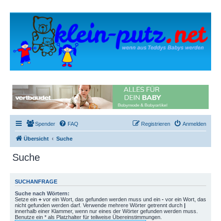
Spender
FAQ
Registrieren
Anmelden
Übersicht
Suche
Suche
SUCHANFRAGE
Suche nach Wörtern:
Setze ein
+
vor ein Wort, das gefunden werden muss und ein
-
vor ein Wort, das
nicht gefunden werden darf. Verwende mehrere Wörter getrennt durch
|
innerhalb einer Klammer, wenn nur eines der Wörter gefunden werden muss.
Benutze ein * als Platzhalter für teilweise Übereinstimmungen.