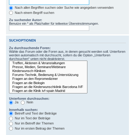
Nach allen Begriffen suchen oder Suche wie angegeben verwenden
Nach einem Begriff suchen
Zu suchender Autor:
Benutze ein * als Platzhalter für teilweise Übereinstimmungen.
SUCHOPTIONEN
Zu durchsuchende Foren:
Wähle das Forum oder die Foren aus, in denen gesucht werden soll. Unterforen
werden automatisch mit durchsucht, sofern du die Option „Unterforen
durchsuchen“ unten nicht deaktivierst.
Unterforen durchsuchen:
Ja
Nein
Innerhalb suchen:
Betreff und Text der Beiträge
Nur im Text der Beiträge
Nur im Betreff der Themen
Nur im ersten Beitrag der Themen