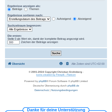
Ergebnisse anzeigen als:
Beiträge
Themen
Ergebnisse sortieren nach:
Aufsteigend
Absteigend
Suchzeitraum begrenzen:
Die ersten:
Stelle 0 als Wert ein, damit der komplette Beitrag angezeigt wird.
Zeichen der Beiträge anzeigen
Übersicht
Alle Zeiten sind
UTC+02:00
© 2001-2024 Copyright Christian Grohnberg
-
icons created by Freepik - Flaticon
Powered by
phpBB
® Forum Software © phpBB Limited
Deutsche Übersetzung durch
phpBB.de
Datenschutz
|
Nutzungsbedingungen
Danke für deine Unterstützung