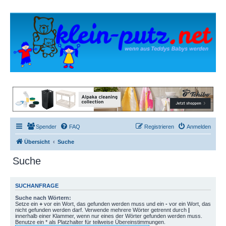
Spender
FAQ
Registrieren
Anmelden
Übersicht
Suche
Suche
SUCHANFRAGE
Suche nach Wörtern:
Setze ein
+
vor ein Wort, das gefunden werden muss und ein
-
vor ein Wort, das
nicht gefunden werden darf. Verwende mehrere Wörter getrennt durch
|
innerhalb einer Klammer, wenn nur eines der Wörter gefunden werden muss.
Benutze ein * als Platzhalter für teilweise Übereinstimmungen.