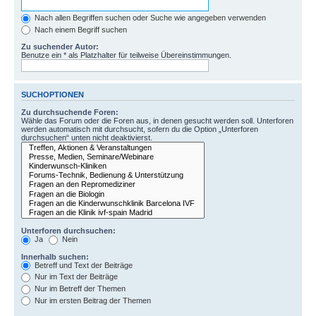
Nach allen Begriffen suchen oder Suche wie angegeben verwenden
Nach einem Begriff suchen
Zu suchender Autor:
Benutze ein * als Platzhalter für teilweise Übereinstimmungen.
SUCHOPTIONEN
Zu durchsuchende Foren:
Wähle das Forum oder die Foren aus, in denen gesucht werden soll. Unterforen
werden automatisch mit durchsucht, sofern du die Option „Unterforen
durchsuchen“ unten nicht deaktivierst.
Unterforen durchsuchen:
Ja
Nein
Innerhalb suchen:
Betreff und Text der Beiträge
Nur im Text der Beiträge
Nur im Betreff der Themen
Nur im ersten Beitrag der Themen