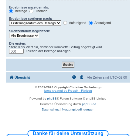
Ergebnisse anzeigen als:
Beiträge
Themen
Ergebnisse sortieren nach:
Aufsteigend
Absteigend
Suchzeitraum begrenzen:
Die ersten:
Stelle 0 als Wert ein, damit der komplette Beitrag angezeigt wird.
Zeichen der Beiträge anzeigen
Übersicht
Alle Zeiten sind
UTC+02:00
© 2001-2024 Copyright Christian Grohnberg
-
icons created by Freepik - Flaticon
Powered by
phpBB
® Forum Software © phpBB Limited
Deutsche Übersetzung durch
phpBB.de
Datenschutz
|
Nutzungsbedingungen
Danke für deine Unterstützung