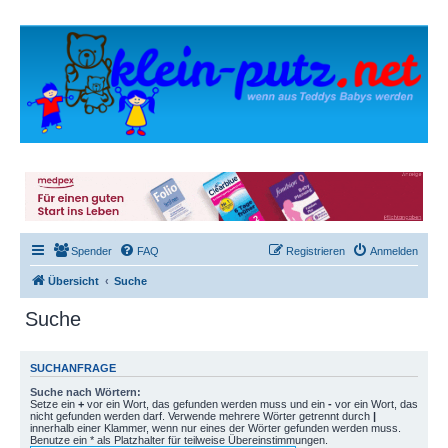
Spender
FAQ
Registrieren
Anmelden
Übersicht
Suche
Suche
SUCHANFRAGE
Suche nach Wörtern:
Setze ein
+
vor ein Wort, das gefunden werden muss und ein
-
vor ein Wort, das
nicht gefunden werden darf. Verwende mehrere Wörter getrennt durch
|
innerhalb einer Klammer, wenn nur eines der Wörter gefunden werden muss.
Benutze ein * als Platzhalter für teilweise Übereinstimmungen.