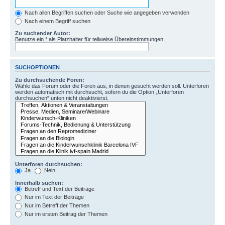
Nach allen Begriffen suchen oder Suche wie angegeben verwenden
Nach einem Begriff suchen
Zu suchender Autor:
Benutze ein * als Platzhalter für teilweise Übereinstimmungen.
SUCHOPTIONEN
Zu durchsuchende Foren:
Wähle das Forum oder die Foren aus, in denen gesucht werden soll. Unterforen
werden automatisch mit durchsucht, sofern du die Option „Unterforen
durchsuchen“ unten nicht deaktivierst.
Unterforen durchsuchen:
Ja
Nein
Innerhalb suchen:
Betreff und Text der Beiträge
Nur im Text der Beiträge
Nur im Betreff der Themen
Nur im ersten Beitrag der Themen