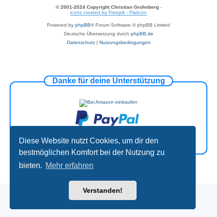
© 2001-2024 Copyright Christian Grohnberg
-
icons created by Freepik - Flaticon
Powered by
phpBB
® Forum Software © phpBB Limited
Deutsche Übersetzung durch
phpBB.de
Datenschutz
|
Nutzungsbedingungen
Danke für deine Unterstützung
Diese Website nutzt Cookies, um dir den
bestmöglichen Komfort bei der Nutzung zu
bieten.
Mehr erfahren
Verstanden!